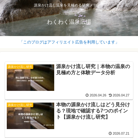
源泉かけ流し温泉を見極める研究メディア
わくわく温泉広場
「このブログはアフィリエイト広告を利用しています」
源泉かけ流し研究｜本物の温泉の
源泉かけ流し研究
見極め方と体験データ分析
2026.04.26
2026.04.27
本物の源泉かけ流しはどう見分け
源泉かけ流し研究
る？現地で確認する7つのポイン
ト【源泉かけ流し研究】
2026.07.21