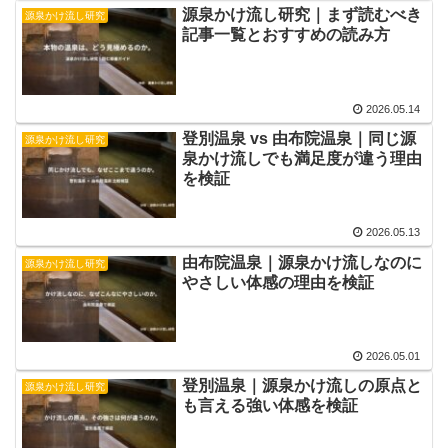
源泉かけ流し研究｜まず読むべき
源泉かけ流し研究
記事一覧とおすすめの読み方
2026.05.14
登別温泉 vs 由布院温泉｜同じ源
源泉かけ流し研究
泉かけ流しでも満足度が違う理由
を検証
2026.05.13
由布院温泉｜源泉かけ流しなのに
源泉かけ流し研究
やさしい体感の理由を検証
2026.05.01
登別温泉｜源泉かけ流しの原点と
源泉かけ流し研究
も言える強い体感を検証