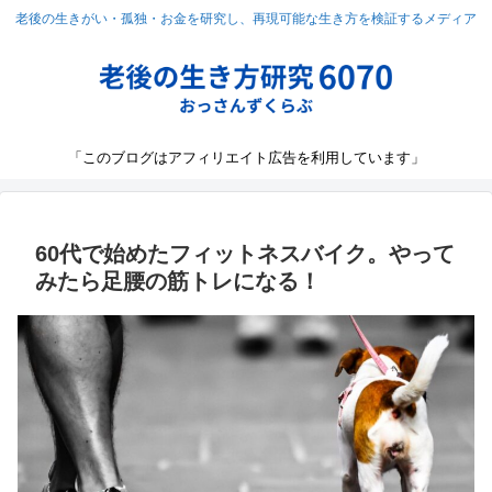
老後の生きがい・孤独・お金を研究し、再現可能な生き方を検証するメディア
「このブログはアフィリエイト広告を利用しています」
60代で始めたフィットネスバイク。やって
みたら足腰の筋トレになる！