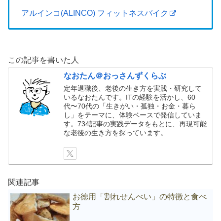
アルインコ(ALINCO) フィットネスバイク
この記事を書いた人
なおたん＠おっさんずくらぶ
定年退職後、老後の生き方を実践・研究して
いるなおたんです。ITの経験を活かし、60
代〜70代の「生きがい・孤独・お金・暮ら
し」をテーマに、体験ベースで発信していま
す。734記事の実践データをもとに、再現可能
な老後の生き方を探っています。
関連記事
お徳用「割れせんべい」の特徴と食べ
方