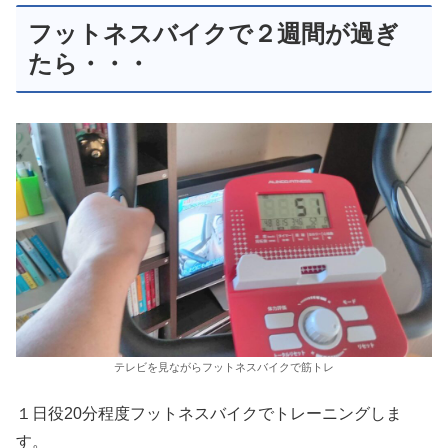
フットネスバイクで２週間が過ぎ
たら・・・
テレビを見ながらフットネスバイクで筋トレ
１日役20分程度フットネスバイクでトレーニングしま
す。