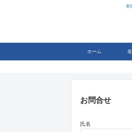
老
ホーム
老
お問合せ
氏名