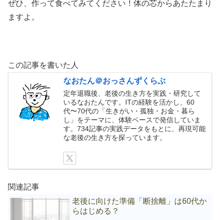
ぜひ、作って食べてみてください！体の芯からあたたまり
ますよ。
この記事を書いた人
なおたん＠おっさんずくらぶ
定年退職後、老後の生き方を実践・研究して
いるなおたんです。ITの経験を活かし、60
代〜70代の「生きがい・孤独・お金・暮ら
し」をテーマに、体験ベースで発信していま
す。734記事の実践データをもとに、再現可能
な老後の生き方を探っています。
関連記事
老後に向けた準備「断捨離」は60代か
らはじめる？