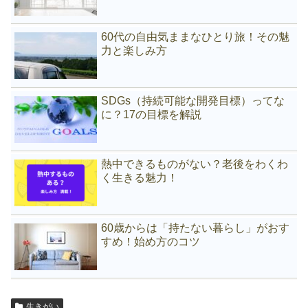
60代の自由気ままなひとり旅！その魅
力と楽しみ方
SDGs（持続可能な開発目標）ってな
に？17の目標を解説
熱中できるものがない？老後をわくわ
く生きる魅力！
60歳からは「持たない暮らし」がおす
すめ！始め方のコツ
生きがい