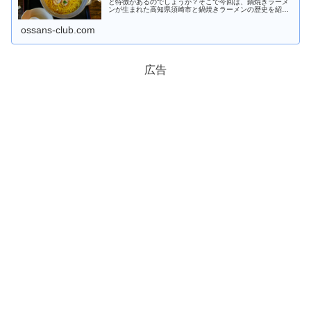
と特徴があるのでしょうか？そこで今回は、鍋焼きラーメ
ンが生まれた高知県須崎市と鍋焼きラーメンの歴史を紹介
します。土鍋を使ったラーメンの意外な発祥の理由が分か
ります。
ossans-club.com
広告