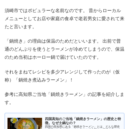
須崎市ではポピュラーな名前なのです。 昔からローカル
メニューとしてお店や家庭の食卓で老若男女に愛されて来
たと言います。
「鍋焼き」の理由は保温のためだといいます。 出前で普
通のどんぶりを使うとラーメンが冷めてしまうので、保温
のため当初はホーロー鍋で届けていたのです。
それをまねてレシピを多少アレンジして作ったのが（仮
称）「鍋焼き煮込みラーメン」！
参考に高知県ご当地「鍋焼きラーメン」の記事を紹介しま
す。
四国高知のご当地「鍋焼きラーメン」の歴史と特
徴。なぜ土鍋なの？
四国の高知県にある「鍋焼きラーメン」とは、どんな歴史