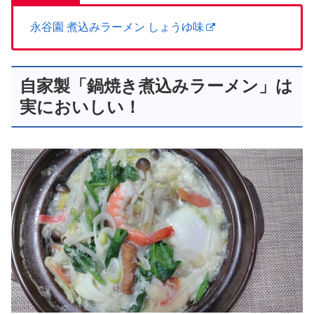
永谷園 煮込みラーメン しょうゆ味
自家製「鍋焼き煮込みラーメン」は
実においしい！