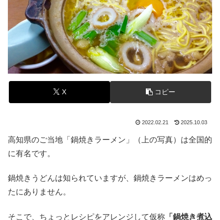
X
コピー
2022.02.21
2025.10.03
高知県のご当地「鍋焼きラーメン」（上の写真）は全国的
に有名です。
鍋焼きうどんは知られていますが、鍋焼きラーメンはめっ
たにありません。
そこで、ちょっとレシピをアレンジして仮称
「鍋焼き煮込