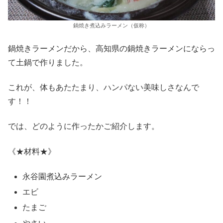
鍋焼き煮込みラーメン（仮称）
鍋焼きラーメンだから、高知県の鍋焼きラーメンにならっ
て土鍋で作りました。
これが、体もあたたまり、ハンパない美味しさなんで
す！！
では、どのように作ったかご紹介します。
《★材料★》
永谷園煮込みラーメン
エビ
たまご