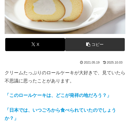
X
コピー
2021.05.19
2025.10.03
クリームたっぷりのロールケーキが大好きで、見ていたら
不思議に思ったことがあります。
「このロールケーキは、どこが発祥の地だろう？」
「日本では、いつごろから食べられていたのでしょう
か？」