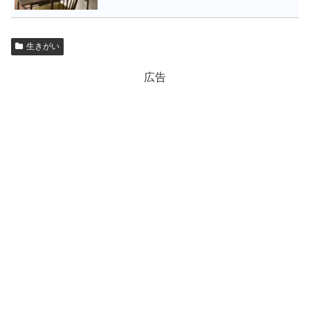
生きがい
広告