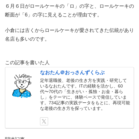
６月６日がロールケーキの「ロ」の字と、ロールケーキの
断面が「6」の字に見えることが理由です。
小倉には古くからロールケーキが愛されてきた伝統があり
名店も多いのです。
この記事を書いた人
なおたん＠おっさんずくらぶ
定年退職後、老後の生き方を実践・研究して
いるなおたんです。ITの経験を活かし、60
代〜70代の「生きがい・孤独・お金・暮ら
し」をテーマに、体験ベースで発信していま
す。734記事の実践データをもとに、再現可能
な老後の生き方を探っています。