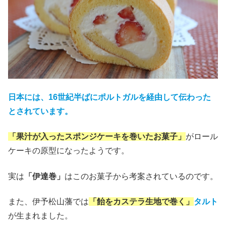
日本には、16世紀半ばにポルトガルを経由して伝わった
とされています。
「果汁が入ったスポンジケーキを巻いたお菓子」
がロール
ケーキの原型になったようです。
実は
「伊達巻」
はこのお菓子から考案されているのです。
また、伊予松山藩では
「飴をカステラ生地で巻く」
タルト
が生まれました。