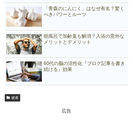
「青森のにんにく」はなぜ有名？驚く
べきパワーとルーツ
朝風呂で加齢臭も解消？入浴の意外な
メリットとデメリット
60代の脳の活性化『ブログ記事を書き
続ける』効果
健康
広告