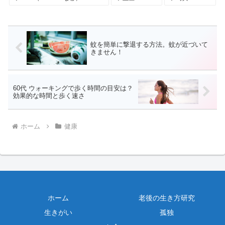
蚊を簡単に撃退する方法。蚊が近づいて
きません！
60代 ウォーキングで歩く時間の目安は？
効果的な時間と歩く速さ
ホーム
健康
ホーム
老後の生き方研究
生きがい
孤独