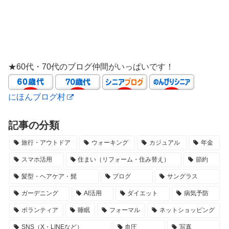
★60代・70代のブログ仲間がいっぱいです！
にほんブログ村
記事の分類
旅行・アウトドア
ウォーキング
カジュアル
年金
スマホ活用
住まい（リフォーム・住み替え）
節約
髪型・ヘアケア・髭
ブログ
サングラス
ガーデニング
AI活用
ダイエット
病気予防
ボランティア
睡眠
フォーマル
ネットショッピング
SNS（X・LINEなど）
血圧
写真