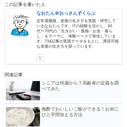
この記事を書いた人
なおたん＠おっさんずくらぶ
定年退職後、老後の生き方を実践・研究して
いるなおたんです。ITの経験を活かし、60
代〜70代の「生きがい・孤独・お金・暮ら
し」をテーマに、体験ベースで発信していま
す。734記事の実践データをもとに、再現可能
な老後の生き方を探っています。
関連記事
シニアは何歳から？高齢者の定義を調
べてみた
梅酢でおいしいご飯ができる！お米に
ひと手間加える方法