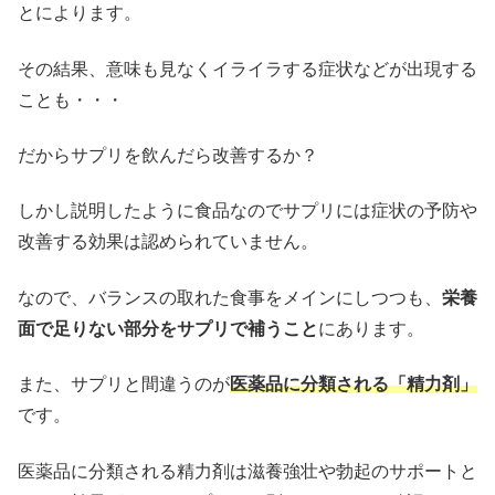
とによります。
その結果、意味も見なくイライラする症状などが出現する
ことも・・・
だからサプリを飲んだら改善するか？
しかし説明したように食品なのでサプリには症状の予防や
改善する効果は認められていません。
なので、バランスの取れた食事をメインにしつつも、
栄養
面で足りない部分をサプリで補うこと
にあります。
また、サプリと間違うのが
医薬品に分類される「精力剤」
です。
医薬品に分類される精力剤は滋養強壮や勃起のサポートと