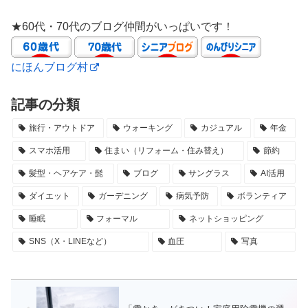
★60代・70代のブログ仲間がいっぱいです！
にほんブログ村
記事の分類
旅行・アウトドア
ウォーキング
カジュアル
年金
スマホ活用
住まい（リフォーム・住み替え）
節約
髪型・ヘアケア・髭
ブログ
サングラス
AI活用
ダイエット
ガーデニング
病気予防
ボランティア
睡眠
フォーマル
ネットショッピング
SNS（X・LINEなど）
血圧
写真