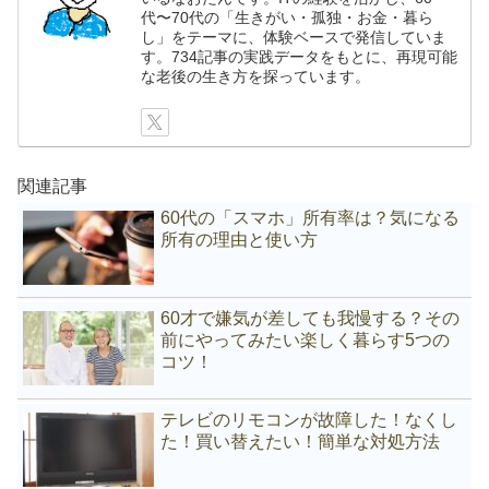
代〜70代の「生きがい・孤独・お金・暮ら
し」をテーマに、体験ベースで発信していま
す。734記事の実践データをもとに、再現可能
な老後の生き方を探っています。
関連記事
60代の「スマホ」所有率は？気になる
所有の理由と使い方
60才で嫌気が差しても我慢する？その
前にやってみたい楽しく暮らす5つの
コツ！
テレビのリモコンが故障した！なくし
た！買い替えたい！簡単な対処方法