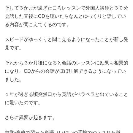
そして３か月が過ぎたころレッスンで外国人講師と３０分
会話した直後にCDを聴いたらなんとゆっくりと話してい
る内容が聞こえてくるのです。
スピードがゆっくりと聞こえるようになったことが新し発
見です。
それから３か月後になると会話のレッスンに効果も相乗的
になり、CDからの会話がほぼ理解できるようになってい
ました。
１年が過ぎる頃突然口から英語がペラペラと出ていること
に驚いたのです。
さらに異変が起きます。
中学‣高校で習った単語（いやいや受験でやらされた単