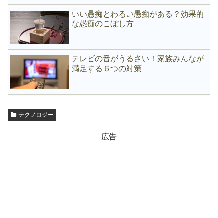
いい愚痴とわるい愚痴がある？効果的
な愚痴のこぼし方
テレビの音がうるさい！家族みんなが
満足する６つの対策
テクノロジー
広告