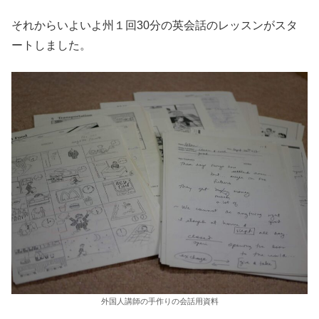
それからいよいよ州１回30分の英会話のレッスンがスタ
ートしました。
外国人講師の手作りの会話用資料