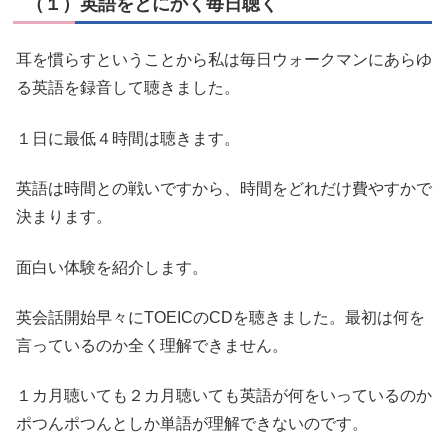
（１）英語をとにかく毎日聴く
耳を慣らすということから私は毎日ウォークマンにあらゆ
る英語を録音して聴きました。
１日に最低４時間は聴きます。
英語は時間との戦いですから、時間をどれだけ費やすかで
決まります。
面白い体験を紹介します。
英会話開始早々にTOEICのCDを聴きました。最初は何を
言っているのか全く理解できません。
１カ月聴いても２カ月聴いても英語が何をいっているのか
ポつんポつんとしか単語が理解できないのです。