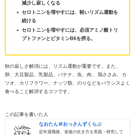
減少し寂しくなる
セロトニンを増やすには、軽いリズム運動を
続ける
セロトニンを増やすには、必須アミノ酸トリ
プトファンとビタミンB6を摂る。
秋の寂しさ解消には、リズム運動が重要です。また、
卵、大豆製品、乳製品、バナナ、魚、肉 、鶏ささみ、カ
ツオ、カリフラワー、ナッツ類、のりなどをバランスよく
食べること解消するコツです。
この記事を書いた人
なおたん＠おっさんずくらぶ
定年退職後、老後の生き方を実践・研究して