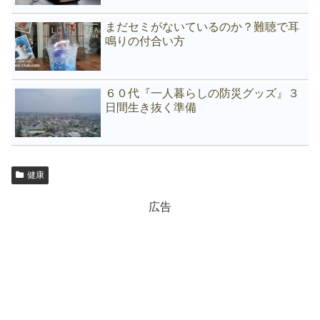
まだセミがないているのか？難聴で耳
鳴りの付合い方
６０代『一人暮らしの防災グッズ』３
日間生き抜く準備
健康
広告