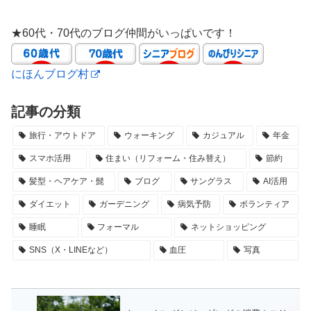
★60代・70代のブログ仲間がいっぱいです！
にほんブログ村
記事の分類
旅行・アウトドア
ウォーキング
カジュアル
年金
スマホ活用
住まい（リフォーム・住み替え）
節約
髪型・ヘアケア・髭
ブログ
サングラス
AI活用
ダイエット
ガーデニング
病気予防
ボランティア
睡眠
フォーマル
ネットショッピング
SNS（X・LINEなど）
血圧
写真