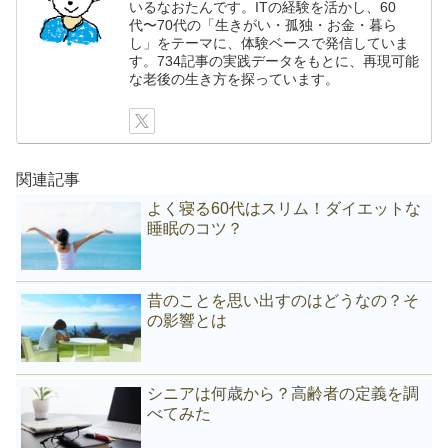
いるなおたんです。ITの経験を活かし、60
代〜70代の「生きがい・孤独・お金・暮ら
し」をテーマに、体験ベースで発信していま
す。734記事の実践データをもとに、再現可能
な老後の生き方を探っています。
関連記事
よく寝る60代はスリム！ダイエットな
睡眠のコツ？
昔のことを思い出すのはどうなの？そ
の影響とは
シニアは何歳から？高齢者の定義を調
べてみた