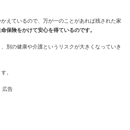
かかえているので、万が一のことがあれば残された家
生命保険をかけて安心を得ているのです。
り、別の健康や介護というリスクが大きくなっていき
ます。
広告