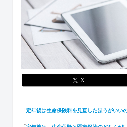
X
「
定年後は生命保険料を見直したほうがいい
「
定年後は、生命保険と医療保険のどちらが