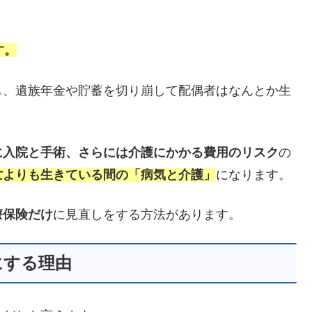
す。
し、遺族年金や貯蓄を切り崩して配偶者はなんとか生
に入院と手術、さらには介護にかかる費用のリスク
の
亡よりも生きている間の「病気と介護」
になります。
療保険だけ
に見直しをする方法があります。
にする理由