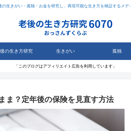
後の生きがい・孤独・お金を研究し、再現可能な生き方を検証するメデ
後の生き方研究
生きがい
孤独
「このブログはアフィリエイト広告を利用しています」
まま？定年後の保険を見直す方法