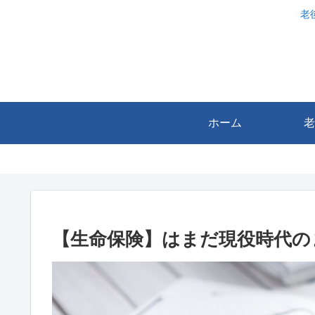
老
ホーム
老
【生命保険】はまだ現役時代の