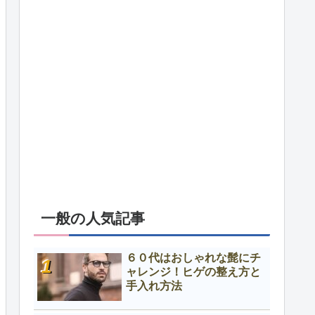
一般の人気記事
６０代はおしゃれな髭にチ
ャレンジ！ヒゲの整え方と
手入れ方法