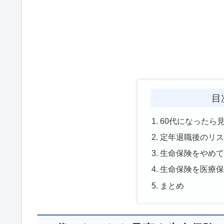
目
60代になったら
定年退職後のリ
生命保険をやめ
生命保険を医療
まとめ