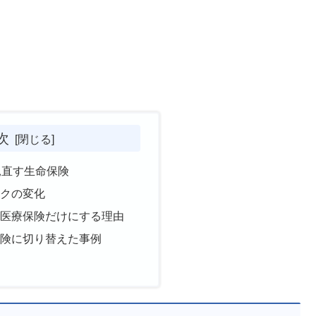
次
見直す生命保険
スクの変化
て医療保険だけにする理由
保険に切り替えた事例