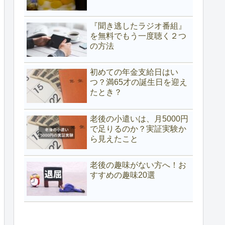
『聞き逃したラジオ番組』
を無料でもう一度聴く２つ
の方法
初めての年金支給日はい
つ？満65才の誕生日を迎え
たとき？
老後の小遣いは、月5000円
で足りるのか？実証実験か
ら見えたこと
老後の趣味がない方へ！お
すすめの趣味20選