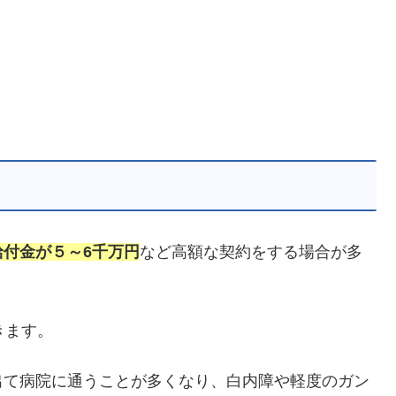
給付金が５～6千万円
など高額な契約をする場合が多
きます。
出て病院に通うことが多くなり、白内障や軽度のガン