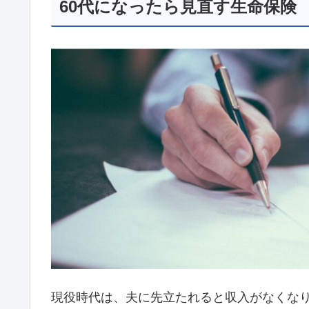
60代になったら見直す生命保険
現役時代は、夫に先立たれると収入がなくな