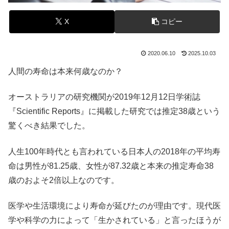
X
コピー
2020.06.10
2025.10.03
人間の寿命は本来何歳なのか？
オーストラリアの研究機関が2019年12月12日学術誌
『Scientific Reports』に掲載した研究では推定38歳という
驚くべき結果でした。
人生100年時代とも言われている日本人の2018年の平均寿
命は男性が81.25歳、女性が87.32歳と本来の推定寿命38
歳のおよそ2倍以上なのです。
医学や生活環境により寿命が延びたのが理由です。現代医
学や科学の力によって「生かされている」と言ったほうが