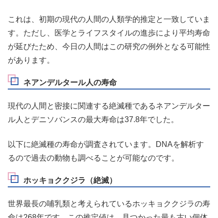
これは、初期の現代の人間の人類学的推定と一致していま
す。ただし、医学とライフスタイルの進歩により平均寿命
が延びたため、今日の人間はこの研究の例外となる可能性
があります。
ネアンデルタール人の寿命
現代の人間と密接に関連する絶滅種であるネアンデルター
ル人とデニソバンスの最大寿命は37.8年でした。
以下に絶滅種の寿命が調査されています。DNAを解析す
るので過去の動物も調べることが可能なのです。
ホッキョククジラ（絶滅）
世界最長の哺乳類と考えられているホッキョククジラの寿
命は268年です。この推定値は、見つかった最も古い個体