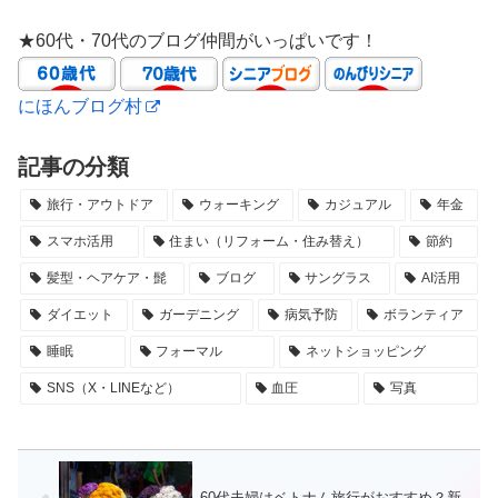
★60代・70代のブログ仲間がいっぱいです！
にほんブログ村
記事の分類
旅行・アウトドア
ウォーキング
カジュアル
年金
スマホ活用
住まい（リフォーム・住み替え）
節約
髪型・ヘアケア・髭
ブログ
サングラス
AI活用
ダイエット
ガーデニング
病気予防
ボランティア
睡眠
フォーマル
ネットショッピング
SNS（X・LINEなど）
血圧
写真
60代夫婦はベトナム旅行がおすすめ？新