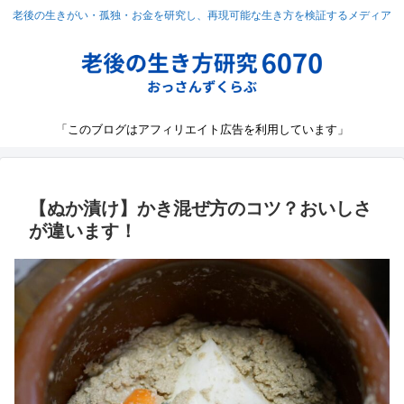
老後の生きがい・孤独・お金を研究し、再現可能な生き方を検証するメディア
「このブログはアフィリエイト広告を利用しています」
【ぬか漬け】かき混ぜ方のコツ？おいしさ
が違います！