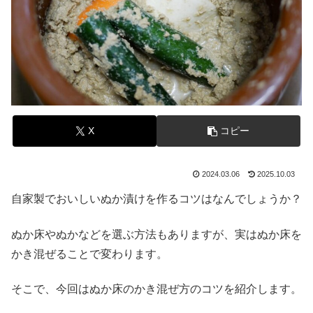
X
コピー
2024.03.06
2025.10.03
自家製でおいしいぬか漬けを作るコツはなんでしょうか？
ぬか床やぬかなどを選ぶ方法もありますが、実はぬか床を
かき混ぜることで変わります。
そこで、今回はぬか床のかき混ぜ方のコツを紹介します。