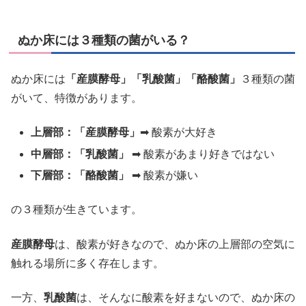
ぬか床には３種類の菌がいる？
ぬか床には
「産膜酵母」「乳酸菌」「酪酸菌」
３種類の菌
がいて、特徴があります。
上層部：「産膜酵母」
➡ 酸素が大好き
中層部：「乳酸菌」
➡ 酸素があまり好きではない
下層部：「酪酸菌」
➡ 酸素が嫌い
の３種類が生きています。
産膜酵母
は、酸素が好きなので、ぬか床の上層部の空気に
触れる場所に多く存在します。
一方、
乳酸菌
は、そんなに酸素を好まないので、ぬか床の