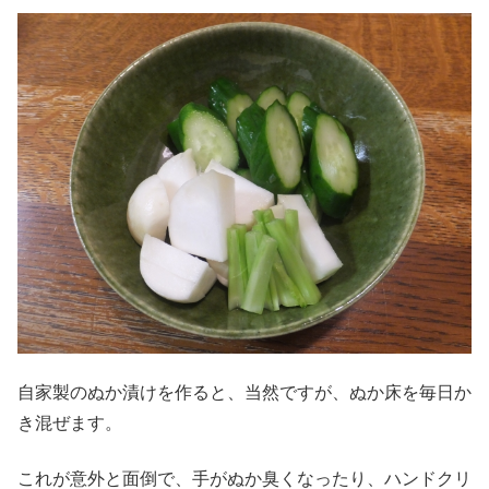
自家製のぬか漬けを作ると、当然ですが、ぬか床を毎日か
き混ぜます。
これが意外と面倒で、手がぬか臭くなったり、ハンドクリ