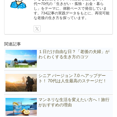
代〜70代の「生きがい・孤独・お金・暮ら
し」をテーマに、体験ベースで発信していま
す。734記事の実践データをもとに、再現可能
な老後の生き方を探っています。
関連記事
１日だけ自由な日？「老後の夫婦」が
わくわくする生き方のコツ
シニア バージョン 7.0 へアップデー
ト！ 70代は人生最高のステージだ！
マンネリな生活を変えたい方へ！旅行
がおすすめの理由