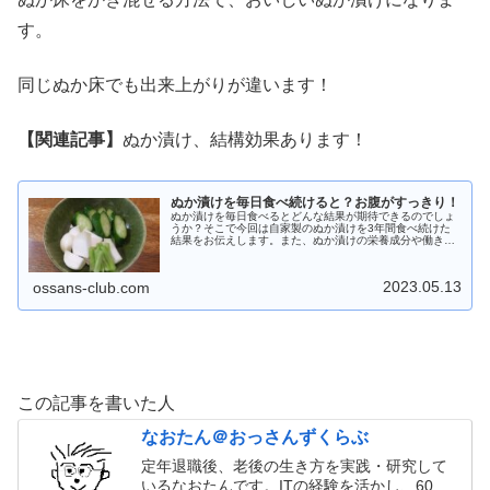
す。
同じぬか床でも出来上がりが違います！
【関連記事】
ぬか漬け、結構効果あります！
ぬか漬けを毎日食べ続けると？お腹がすっきり！
ぬか漬けを毎日食べるとどんな結果が期待できるのでしょ
うか？そこで今回は自家製のぬか漬けを3年間食べ続けた
結果をお伝えします。また、ぬか漬けの栄養成分や働きに
ついてもわかりやすく説明します。
2023.05.13
ossans-club.com
この記事を書いた人
なおたん＠おっさんずくらぶ
定年退職後、老後の生き方を実践・研究して
いるなおたんです。ITの経験を活かし、60