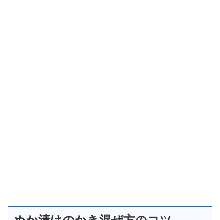
ぬか漬けのかき混ぜ方のコツ