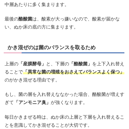
中層あたりに多く集まります。
最後の
酪酸菌
は、酸素が大っ嫌いなので、酸素が届かな
い、ぬか床の底の方に集まります。
かき混ぜのは菌のバランスを取るため
上層の
「産膜酵母」
と、下層の
「酪酸菌」
を上下入れ替え
ることで
「異常な菌の増殖をおさえてバランスよく保つ」
のがかき混ぜる理由です。
もし、菌の層を入れ替えななかった場合、酪酸菌が増えす
ぎて
「アンモニア臭」
が強くなります。
毎日かきまぜる時は、ぬか床の上層と下層を入れ替えるこ
とを意識してかき混ぜることが大切です。