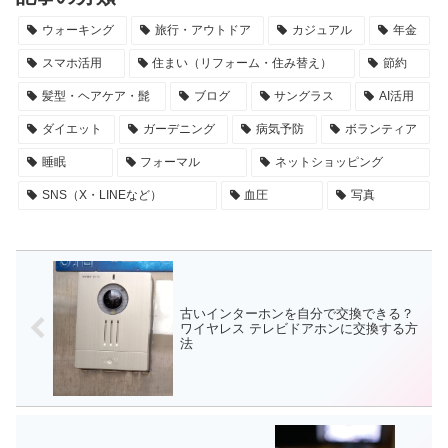
ウォーキング
旅行・アウトドア
カジュアル
年金
スマホ活用
住まい（リフォーム・住み替え）
節約
髪型・ヘアケア・髭
ブログ
サングラス
AI活用
ダイエット
ガーデニング
病気予防
ボランティア
睡眠
フォーマル
ネットショッピング
SNS（X・LINEなど）
血圧
写真
古いインターホンを自分で交換できる？
ワイヤレス テレビドアホンに交換する方
法