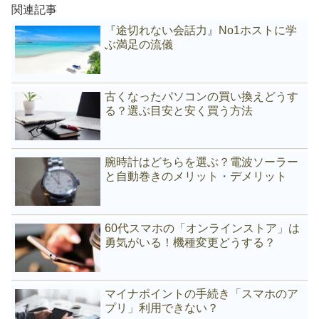
関連記事
『途切れない会話力』No1ホストに学
ぶ満足の流儀
古くなったパソコンの買い換えどうす
る？選ぶ目安と安く買う方法
腕時計はどちらを選ぶ？電波ソーラー
と自動巻きのメリット・デメリット
60代スマホの「オンラインストア」は
勇気がいる！機種変更どうする？
マイナポイントの手続き「スマホのア
プリ」利用できない？