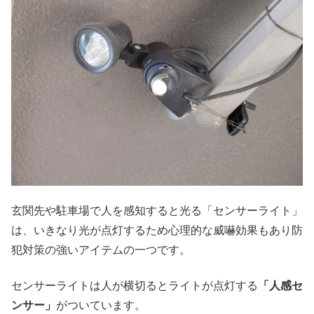
玄関先や駐車場で人を感知すると光る「センサーライト」
は、いきなり光が点灯するため心理的な威嚇効果もあり防
犯対策の強いアイテムの一つです。
センサーライトは人が横切るとライトが点灯する
「人感セ
ンサー」
がついています。