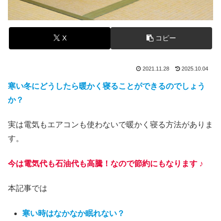
X
コピー
2021.11.28
2025.10.04
寒い冬にどうしたら暖かく寝ることができるのでしょう
か？
実は電気もエアコンも使わないで暖かく寝る方法がありま
す。
今は電気代も石油代も高騰！なので節約にもなります ♪
本記事では
寒い時はなかなか眠れない？