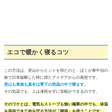
エコで暖かく寝るコツ
この方法は、登山からヒントを得たのと、ぼくが車中泊の
旅で日本縦断した時に得たアイデアからの発想です。
登山も車旅も真冬は零下の気温の中で寝ます。
その気温でも、人は凍死せずに安眠ができるのです。
そのワケとは、電気もストーブも無い極寒の中でも、体温
を温存できて命を守る方法が「寝袋」を使うことです。