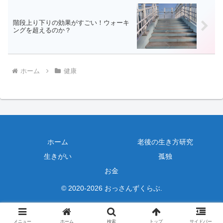
階段上り下りの効果がすごい！ウォーキ
ングを超えるのか？
ホーム
健康
ホーム
老後の生き方研究
生きがい
孤独
お金
© 2020-2026 おっさんずくらぶ.
メニュー
ホーム
検索
トップ
サイドバー