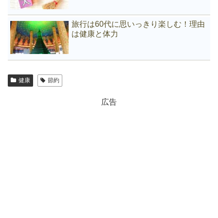
旅行は60代に思いっきり楽しむ！理由
は健康と体力
健康
節約
広告