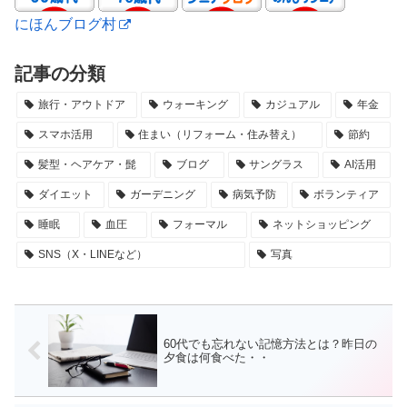
にほんブログ村
記事の分類
旅行・アウトドア
ウォーキング
カジュアル
年金
スマホ活用
住まい（リフォーム・住み替え）
節約
髪型・ヘアケア・髭
ブログ
サングラス
AI活用
ダイエット
ガーデニング
病気予防
ボランティア
睡眠
血圧
フォーマル
ネットショッピング
SNS（X・LINEなど）
写真
60代でも忘れない記憶方法とは？昨日の
夕食は何食べた・・