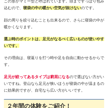
この形がマミー型と呼ばれています。頭まですっぽり包み
込むので、
寝袋の中の暖かい空気が抜けない
のです。
顔の周りを絞り込むことも出来るので、さらに寝袋の中が
暖かくなります。
選ぶ時のポイントは、足元がなるべく広いものが使いやす
いです。
その理由は、寝返りを打つ時や足を自由に動かせるからで
す。
足元が絞ってあるタイプは窮屈になる
ので選ばない方がい
いですね。登山なら足元が狭いほうが寝袋の中が温まるの
に効果的ですが、自宅なら広い方がいいです。
２年間の体験をご紹介！