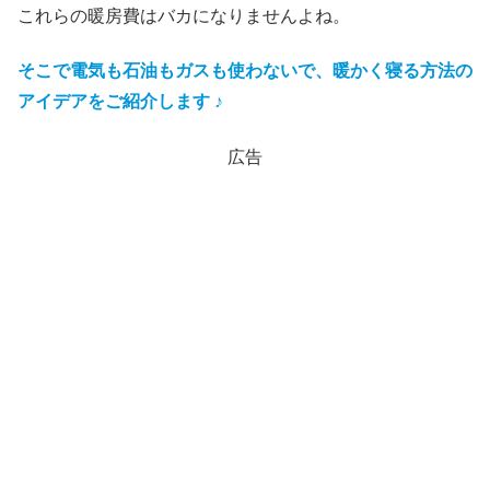
これらの暖房費はバカになりませんよね。
そこで電気も石油もガス
も
使わないで、暖かく寝る方法の
アイデアをご紹介します ♪
広告