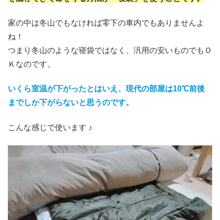
家の中は冬山でもなければ零下の車内でもありませんよ
ね！
つまり冬山のような寝袋ではなく、汎用の安いものでもＯ
Ｋなのです。
いくら室温が下がったとはいえ、現代の部屋は10℃前後
までしか下がらないと思うのです。
こんな感じで使います ♪