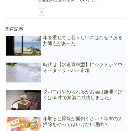
関連記事
年を重ねても若々しいのはなぜ？ある
共通点があった！
時代は【水道直結型】にシフトか？ウ
ォーターサーバー市場
タバコはやめられるがお酒は無理？ぼ
くは63才で禁酒に成功しました。
年取ると掃除が面倒くさい！年末の大
掃除をやってはいけない理由？