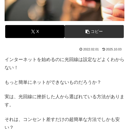
X
コピー
2022.02.01
2025.10.03
インターネットを始めるのに光回線は設定などよくわから
ない！
もっと簡単にネットができないものだろうか？
実は、光回線に挫折した人から選ばれている方法がありま
す。
それは、コンセント差すだけの超簡単な方法でしかも安
い？