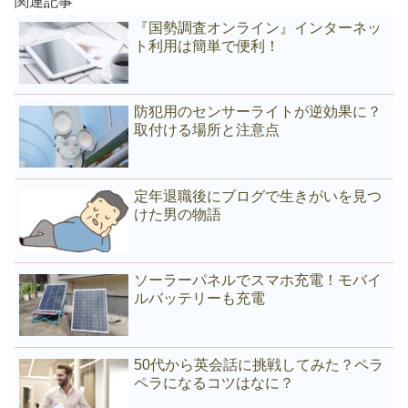
関連記事
『国勢調査オンライン』インターネッ
ト利用は簡単で便利！
防犯用のセンサーライトが逆効果に？
取付ける場所と注意点
定年退職後にブログで生きがいを見つ
けた男の物語
ソーラーパネルでスマホ充電！モバイ
ルバッテリーも充電
50代から英会話に挑戦してみた？ペラ
ペラになるコツはなに？