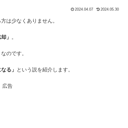
2024.04.07
2024.05.30
る方は少なくありません。
忘却」
。
うなのです。
になる」
という説を紹介します。
広告