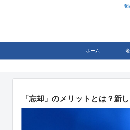
老
ホーム
老
「忘却」のメリットとは？新し