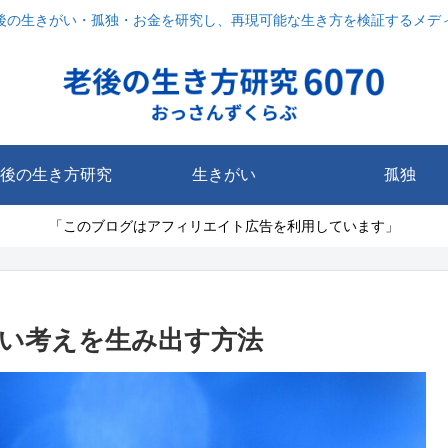
後の生きがい・孤独・お金を研究し、再現可能な生き方を検証するメデ
後の生き方研究
生きがい
孤独
「このブログはアフィリエイト広告を利用しています」
い考えを生み出す方法