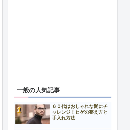
一般の人気記事
６０代はおしゃれな髭にチ
ャレンジ！ヒゲの整え方と
手入れ方法