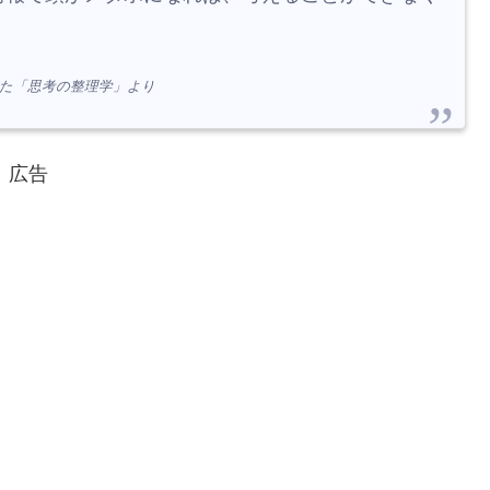
れた「思考の整理学」より
広告