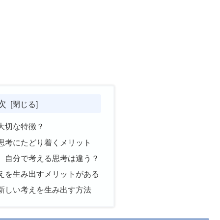
次
大切な特徴？
思考にたどり着くメリット
、自分で考える思考は違う？
えを生み出すメリットがある
新しい考えを生み出す方法