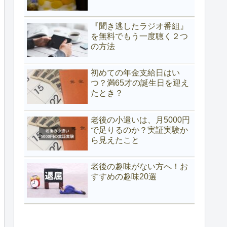
『聞き逃したラジオ番組』
を無料でもう一度聴く２つ
の方法
初めての年金支給日はい
つ？満65才の誕生日を迎え
たとき？
老後の小遣いは、月5000円
で足りるのか？実証実験か
ら見えたこと
老後の趣味がない方へ！お
すすめの趣味20選