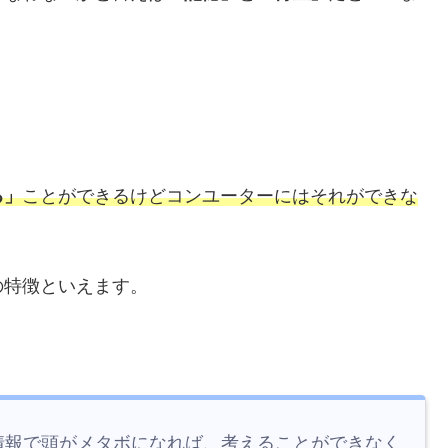
。
る」
ことができるけどコンユーターにはそれができな
の特徴といえます。
。
情報で頭がメタボになれば、考えることができなく