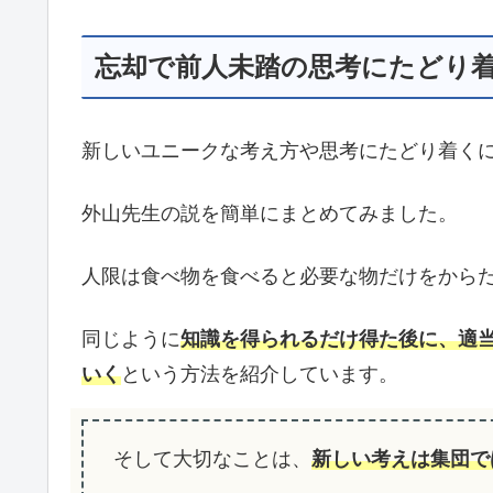
忘却で前人未踏の思考にたどり
新しいユニークな考え方や思考にたどり着く
外山先生の説を簡単にまとめてみました。
人限は食べ物を食べると必要な物だけをから
同じように
知識を得られるだけ得た後に、適
いく
という方法を紹介しています。
そして大切なことは、
新しい考えは集団で