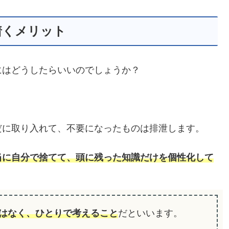
着くメリット
にはどうしたらいいのでしょうか？
だに取り入れて、不要になったものは排泄します。
当に自分で捨てて、頭に残った知識だけを個性化して
はなく、ひとりで考えること
だといいます。