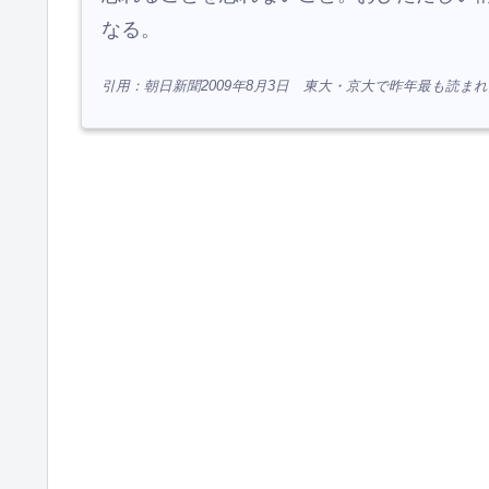
なる。
引用：朝日新聞2009年8月3日 東大・京大で昨年最も読ま