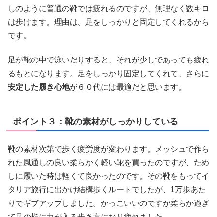
しのように普通の靴では疲れるのですが、無理なく数キロ
は歩けます。理由は、足をしっかりと固定してくれるから
です。
足が靴の中で泳いだりすると、それが少しであっても疲れ
るもとになります。足をしっかり固定してくれて、さらに
安定した履き心地
が６０代には最適だと思います。
ポイント３：靴の素材がしっかりしている
靴の素材次第で歩く疲労度が変わります。メッシュで作ら
れた風通しの良い柔らかく軽い靴を買ったのですが、ため
しに履いた時は軽くて良かったのです。その靴をもってイ
タリア旅行に出かけ結構歩くルートでしたが、1万歩あた
りでギブアップしました。かっこいいのですが柔らか過ぎ
て足の指に力が入る歩き方になり疲れました。