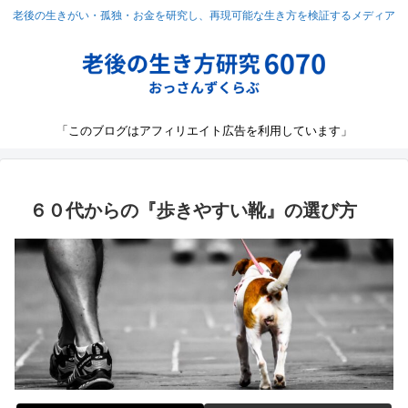
老後の生きがい・孤独・お金を研究し、再現可能な生き方を検証するメディア
「このブログはアフィリエイト広告を利用しています」
６０代からの『歩きやすい靴』の選び方