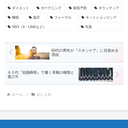
ダイエット
ガーデニング
病気予防
ボランティア
睡眠
血圧
フォーマル
ネットショッピング
SNS（X・LINEなど）
写真
60代の男性が『スキンケア』に目覚める
理由
６０代『冠婚葬祭』で履く革靴の種類と
選び方
ホーム
おしゃれ