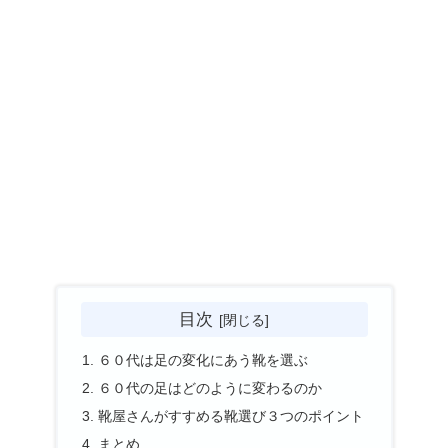
目次
６０代は足の変化にあう靴を選ぶ
６０代の足はどのように変わるのか
靴屋さんがすすめる靴選び３つのポイント
まとめ