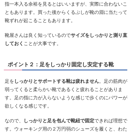
指一本入る余裕を見るとはいいますが、実際に合わないこ
ともあります。買った後からくるぶしが靴の淵に当たって
靴ずれが起こることもあります。
靴屋さんは良く知っているので
サイズをしっかりと測り直
しておく
ことが大事です。
ポイント２：足をしっかり固定し安定する靴
足を
しっかりとサポートする靴は疲れません
。足の筋肉が
弱ってくると柔らかい靴であるくと疲れることがありま
す。足の指に力が入らないような感じで歩くのにパワーが
欲しくなる感じです。
なので、
しっかりと足を包んで靴紐で固定
できれば理想で
す。ウォーキング用の２万円弱のシューズを履くと、わた