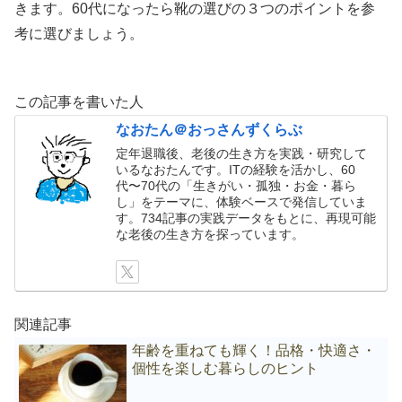
きます。60代になったら靴の選びの３つのポイントを参
考に選びましょう。
この記事を書いた人
なおたん＠おっさんずくらぶ
定年退職後、老後の生き方を実践・研究して
いるなおたんです。ITの経験を活かし、60
代〜70代の「生きがい・孤独・お金・暮ら
し」をテーマに、体験ベースで発信していま
す。734記事の実践データをもとに、再現可能
な老後の生き方を探っています。
関連記事
年齢を重ねても輝く！品格・快適さ・
個性を楽しむ暮らしのヒント