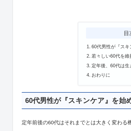
目
60代男性が『ス
若々しい60代を
定年後、60代は
おわりに
60代男性が『スキンケア』を始
定年前後の60代はそれまでとは大きく変わる