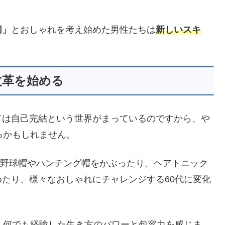
切」
とおしゃれを考え始めた男性たちは
新しいスキ
。
改革を始める
ては自己完結という世界がまっているのですから、や
るかもしれません。
の野球帽やハンチング帽をかぶったり、ヘアトニック
たり、様々なおしゃれにチャレンジする60代に変化
、何でも経験した生き方のパワーと包容力を感じま