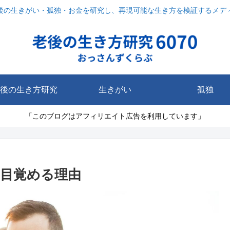
後の生きがい・孤独・お金を研究し、再現可能な生き方を検証するメデ
後の生き方研究
生きがい
孤独
「このブログはアフィリエイト広告を利用しています」
に目覚める理由