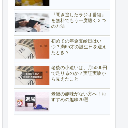
『聞き逃したラジオ番組』
を無料でもう一度聴く２つ
の方法
初めての年金支給日はい
つ？満65才の誕生日を迎え
たとき？
老後の小遣いは、月5000円
で足りるのか？実証実験か
ら見えたこと
老後の趣味がない方へ！お
すすめの趣味20選