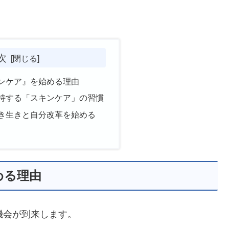
次
キンケア』を始める理由
維持する「スキンケア」の習慣
生き生きと自分改革を始める
める理由
機会が到来します。