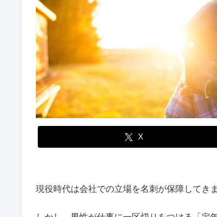
X
現役時代は会社での立場を名刺が保障してき
しかし、男性が仕事に一区切りをつける「定