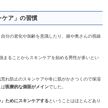
ンケア」の習慣
、自分の老化や加齢を意識したり、娘や奥さんの視線
が強まることからスキンケアを始める男性が多いとい
肌荒れ防止のスキンケアや冬に肌がかさつくので保湿
えば
医療的な側面がメイン
でした。
い」ためにスキンケアする
ということはほとんどあり