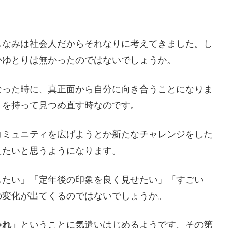
しなみは社会人だからそれなりに考えてきました。し
かゆとりは無かったのではないでしょうか。
なった時に、真正面から自分に向き合うことになりま
りを持って見つめ直す時なのです。
コミュニティを広げようとか新たなチャレンジをした
えたいと思うようになります。
したい」「定年後の印象を良く見せたい」「すごい
の変化が出てくるのではないでしょうか。
ゃれ」
ということに気遣いはじめるようです。その第