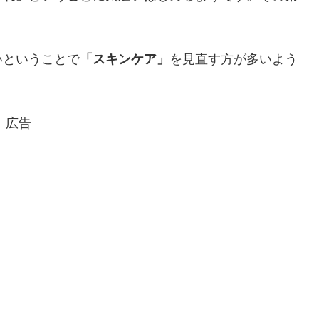
いということで
「スキンケア」
を見直す方が多いよう
広告