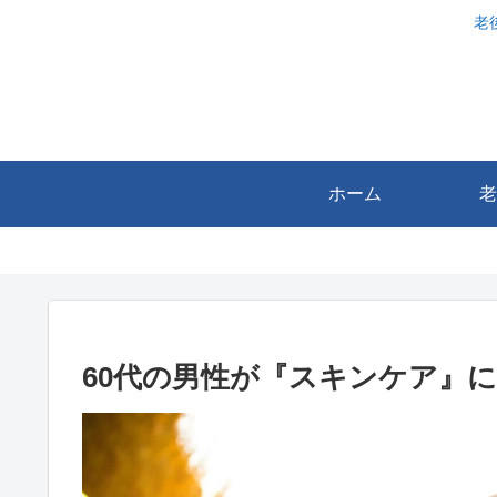
老
ホーム
老
60代の男性が『スキンケア』