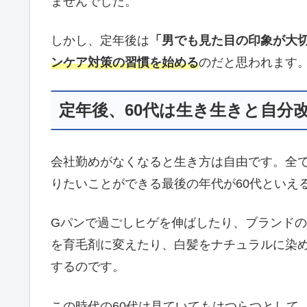
ませんでした。
しかし、定年後は
「男でも見た目の印象が大
ンケア対策の習慣を始める
のだと思われます
定年後、60代は生き生きと自分
会社勤めがなくなると生き方は自由です。全
りたいことができる最後の年代が60代といえ
Gパンで過ごしヒゲを伸ばしたり、ブランド
を育毛剤に変えたり、白髪をナチュラルに染め
するのです。
この時代の60代は見ていてもはつらつとして