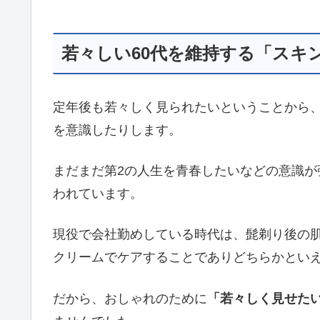
若々しい60代を維持する「スキ
定年後も若々しく見られたいということから
を意識したりします。
まだまだ第2の人生を青春したいなどの意識
われています。
現役で会社勤めしている時代は、髭剃り後の
クリームでケアすることでありどちらかとい
だから、おしゃれのために
「若々しく見せた