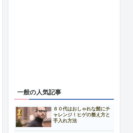
一般の人気記事
６０代はおしゃれな髭にチ
ャレンジ！ヒゲの整え方と
手入れ方法