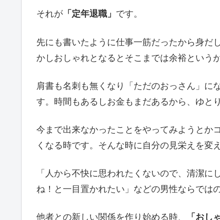
それが
「定年退職」
です。
先にも書いたように仕事一筋だったから身だ
かしおしゃれとなるとそこまでは余裕という
肩書も名刺も無くなり「ただのおっさん」に
す。時間もあるしお金もまだあるから、ゆと
今まで出来なかったことをやってみようとか
くなる時です。そんな時に自分の見栄えを変
「人から不快に思われたくないので、清潔に
ね！と一目置かれたい」などの男性ならでは
他者との新しい関係を作り始める時、
「おし