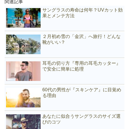
関連記事
サングラスの寿命は何年？UVカット効
果とメンテ方法
２月初め雪の「金沢」へ旅行！どんな
靴がいい？
耳毛の切り方『専用の耳毛カッター』
で安全に簡単に処理
60代の男性が『スキンケア』に目覚め
る理由
あなたに似合うサングラスのサイズ選
びのコツ