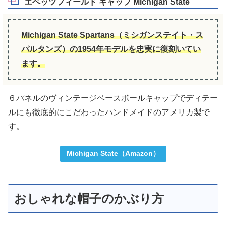
エベッツフィールド キャップ Michigan State
Michigan State Spartans（ミシガンステイト・ス
パルタンズ）の1954年モデルを忠実に復刻いてい
ます。
６パネルのヴィンテージベースボールキャップでディテー
ルにも徹底的にこだわったハンドメイドのアメリカ製で
す。
Michigan State（Amazon）
おしゃれな帽子のかぶり方