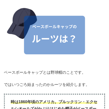
ベースボールキャップとは野球帽のことです。
ではいつごろ始まったのかルーツを紹介します。
時は1860年頃のアメリカ。ブルックリン・エクセ
ルシオールズがかぶりはじめた帽子がベースボー