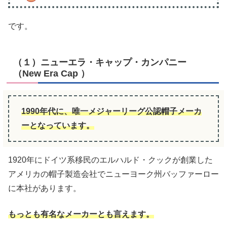
です。
（１）ニューエラ・キャップ・カンパニー
（New Era Cap ）
1990年代に
、
唯一メジャーリーグ公認帽子メーカ
ーとなっています。
1920年にドイツ系移民のエルハルド・クックが創業した
アメリカの帽子製造会社でニューヨーク州バッファーロー
に本社があります。
もっとも有名なメーカーとも言えます。