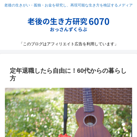
老後の生きがい・孤独・お金を研究し、再現可能な生き方を検証するメディア
「このブログはアフィリエイト広告を利用しています」
定年退職したら自由に！60代からの暮らし
方