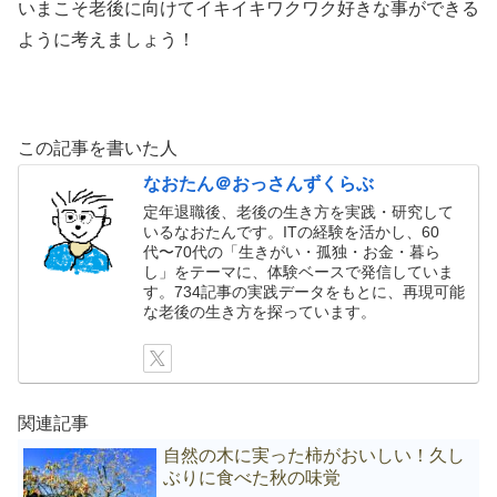
いまこそ老後に向けてイキイキワクワク好きな事ができる
ように考えましょう！
この記事を書いた人
なおたん＠おっさんずくらぶ
定年退職後、老後の生き方を実践・研究して
いるなおたんです。ITの経験を活かし、60
代〜70代の「生きがい・孤独・お金・暮ら
し」をテーマに、体験ベースで発信していま
す。734記事の実践データをもとに、再現可能
な老後の生き方を探っています。
関連記事
自然の木に実った柿がおいしい！久し
ぶりに食べた秋の味覚