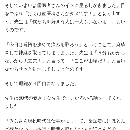
そしていよいよ歯医者さんのイスに座る時がきました。目
をつぶり「ぼくは歯医者さんがダメです！」と切り出す
と、先生は「僕たちを好きな人は一人もいないよ！」とい
うのです。
「今日は覚悟を決めて痛みを取ろう」ということで、麻酔
をして神経を取ってしましました。先生は「５分もかから
ないから大丈夫！」と言って、「ここが山場だ！」と言い
ながらサッと処理してしまったのです。
そして通院が４回目になりました。
先生は50代の気さくな先生です。いろいろ話をしてくれ
ました。
「みなさん現役時代は仕事が忙しくて、歯医者にはほとん
ど行かない、いや行く時間が取れない人がほとんどで