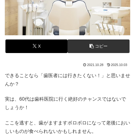
X
コピー
2021.10.28
2025.10.03
できることなら「歯医者には行きたくない！」と思いませ
んか？
実は、60代は歯科医院に行く絶好のチャンスではないで
しょうか！
ここを逃すと、歯がますますボロボロになって老後におい
しいものが食べられないかもしれません。