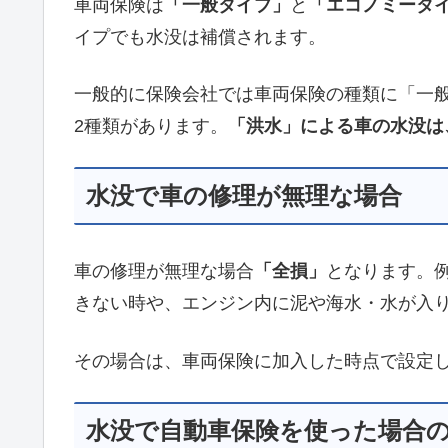
車両保険は
「一般タイプ」
と
「エコノミータ
イプでも水没は補償されます。
一般的に保険会社では車両保険の種類に「一
2種類があります。
「洪水」による車の水没は
水没で車の修理が無理な場合
車の修理が無理な場合
「全損」
となります。
きない時や、エンジン内に泥や海水・水が入
その場合は、車両保険に加入した時点で設定
水没で自動車保険を使った場合