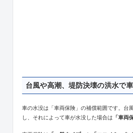
台風や高潮、堤防決壊の洪水で
車の水没は「車両保険」の補償範囲です。台
し、それによって車が水没した場合は
「車両