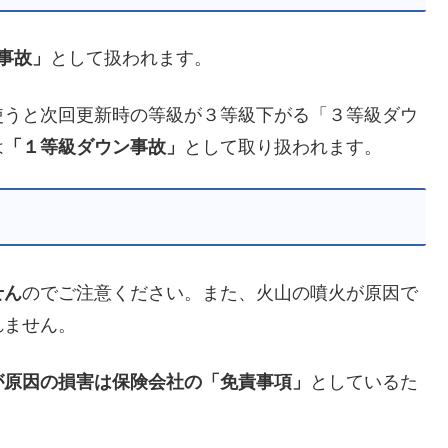
事故」
として扱われます。
使うと次回更新時の等級が３等級下がる「３等級ダウ
は
「１等級ダウン事故」
として取り扱われます。
せん
のでご注意ください。また、火山の噴火が原因で
れません。
が原因の損害は保険会社の「免責事項」
としているた