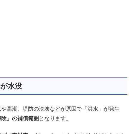
車が水没
風や高潮、堤防の決壊などが原因で「洪水」が発生
保険」の補償範囲
となります。