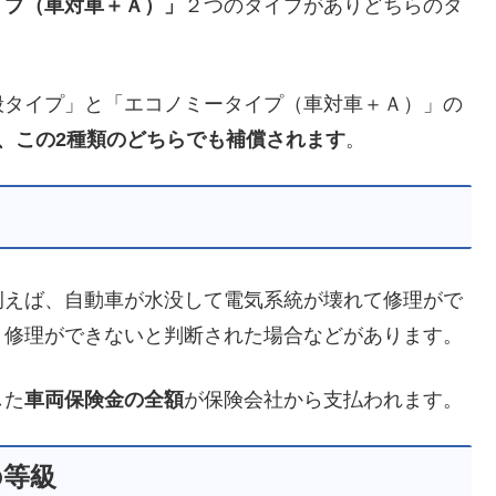
イプ（車対車＋Ａ）」
２つのタイプがありどちらのタ
般タイプ」と「エコノミータイプ（車対車＋Ａ）」の
、この2種類のどちらでも補償されます
。
例えば、自動車が水没して電気系統が壊れて修理がで
り修理ができないと判断された場合などがあります。
した
車両保険金の全額
が保険会社から支払われます。
の等級