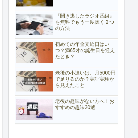
『聞き逃したラジオ番組』
を無料でもう一度聴く２つ
の方法
初めての年金支給日はい
つ？満65才の誕生日を迎え
たとき？
老後の小遣いは、月5000円
で足りるのか？実証実験か
ら見えたこと
老後の趣味がない方へ！お
すすめの趣味20選