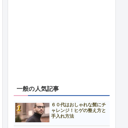
一般の人気記事
６０代はおしゃれな髭にチ
ャレンジ！ヒゲの整え方と
手入れ方法