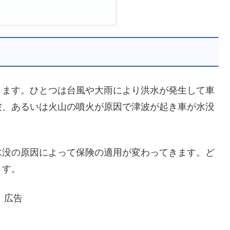
ります。ひとつは台風や大雨により洪水が発生して車
波、あるいは火山の噴火が原因で津波が起き車が水没
水没の原因によって保険の適用が変わってきます。ど
ます。
広告