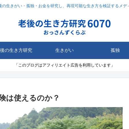
後の生きがい・孤独・お金を研究し、再現可能な生き方を検証するメデ
後の生き方研究
生きがい
孤独
「このブログはアフィリエイト広告を利用しています」
険は使えるのか？