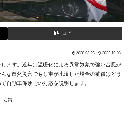
コピー
2020.08.25
2025.10.03
介します。近年は温暖化による異常気象で強い台風が
そんな自然災害でもし車が水没した場合の補償はどう
めて自動車保険での対応を説明します。
広告