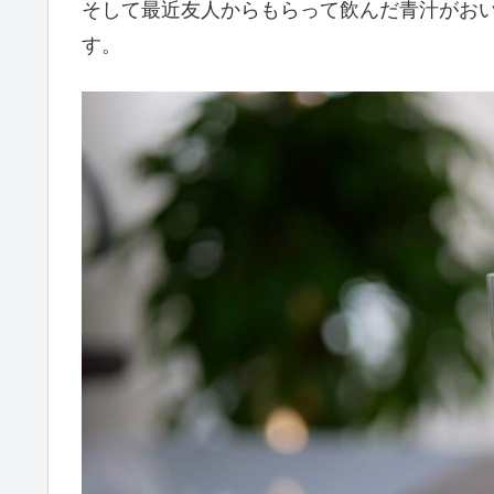
そして最近友人からもらって飲んだ青汁がお
す。