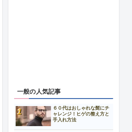
一般の人気記事
６０代はおしゃれな髭にチ
ャレンジ！ヒゲの整え方と
手入れ方法