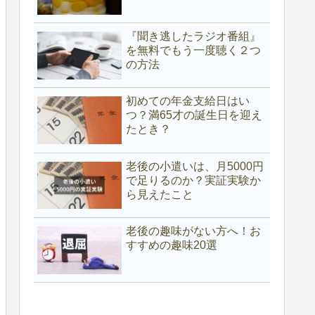
『聞き逃したラジオ番組』
を無料でもう一度聴く２つ
の方法
初めての年金支給日はい
つ？満65才の誕生日を迎え
たとき？
老後の小遣いは、月5000円
で足りるのか？実証実験か
ら見えたこと
老後の趣味がない方へ！お
すすめの趣味20選