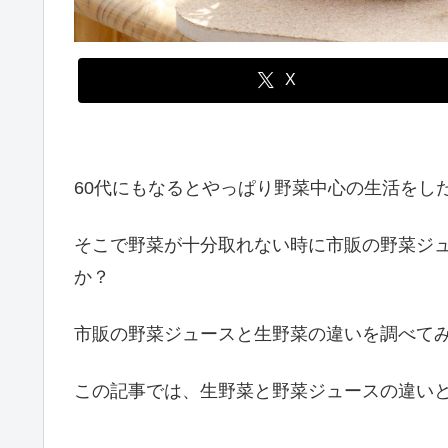
X
60代にもなるとやっぱり野菜中心の生活をし
そこで野菜が十分取れない時に市販の野菜ジ
か？
市販の野菜ジュースと生野菜の違いを調べて
この記事では、生野菜と野菜ジュースの違い