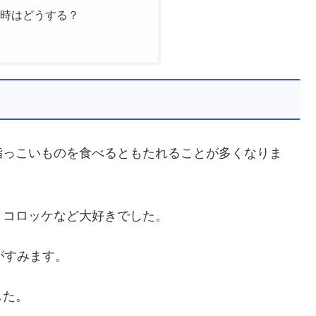
い時はどうする？
脂っこいものを食べるともたれることが多くなりま
、コロッケなど大好きでした。
がすみます。
した。