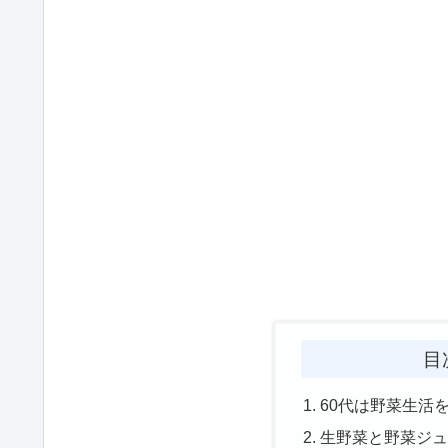
目
60代は野菜生活
生野菜と野菜ジ