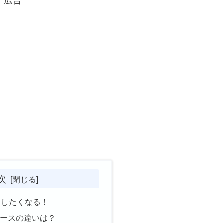
広告
次
をしたくなる！
ュースの違いは？