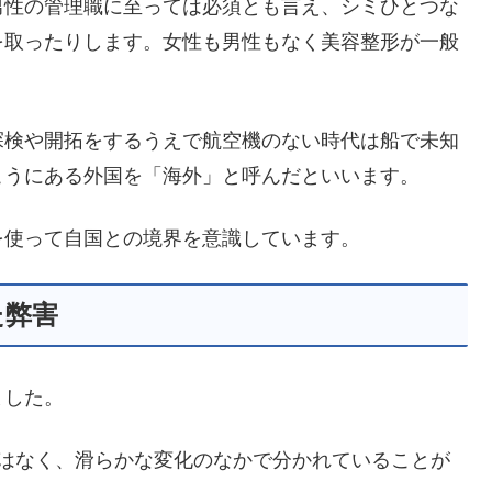
男性の管理職に至っては必須とも言え、シミひとつな
を取ったりします。女性も男性もなく美容整形が一般
探検や開拓をするうえで航空機のない時代は船で未知
こうにある外国を「海外」と呼んだといいます。
を使って自国との境界を意識しています。
た弊害
ました。
ではなく、滑らかな変化のなかで分かれていることが