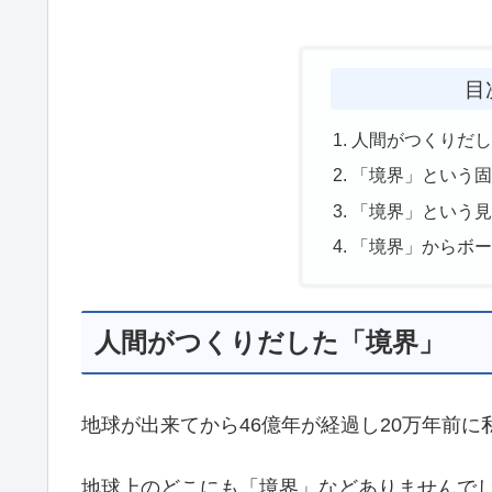
目
人間がつくりだ
「境界」という
「境界」という
「境界」からボ
人間がつくりだした「境界」
地球が出来てから46億年が経過し20万年前
地球上のどこにも「境界」などありませんで