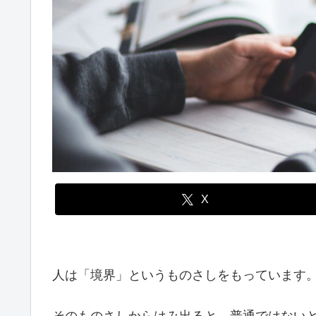
X
人は「境界」というものさしをもっています
そのものさしからはみ出ると、普通ではない