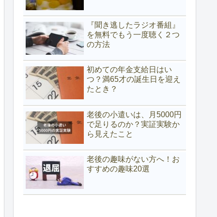
『聞き逃したラジオ番組』
を無料でもう一度聴く２つ
の方法
初めての年金支給日はい
つ？満65才の誕生日を迎え
たとき？
老後の小遣いは、月5000円
で足りるのか？実証実験か
ら見えたこと
老後の趣味がない方へ！お
すすめの趣味20選