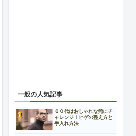
一般の人気記事
６０代はおしゃれな髭にチ
ャレンジ！ヒゲの整え方と
手入れ方法