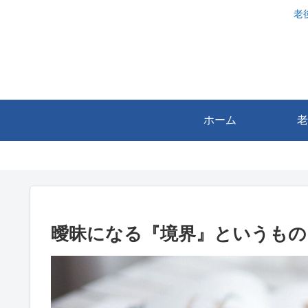
老
ホーム
老
曖昧になる『境界』というもの