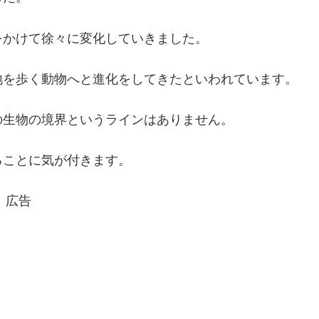
をかけて徐々に変化していきました。
地を歩く動物へと進化をしてきたといわれています。
の生物の境界というラインはありません。
ることに気が付きます。
広告