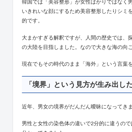
韓国では「美容整形」が女性ばかりではなく
いきれいな顔にするため美容整形したりシミ
的です。
大まかすぎる解釈ですが、人間の歴史では、
の大陸を目指しました。なので大きな海の向
現在でもその時代のまま「海外」という言葉
「境界」という見方が生み出し
近年、男女の境界がだんだん曖昧になってき
男性と女性の染色体の違いで2分的に違うの