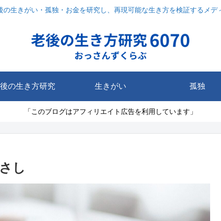
後の生きがい・孤独・お金を研究し、再現可能な生き方を検証するメデ
後の生き方研究
生きがい
孤独
「このブログはアフィリエイト広告を利用しています」
さし