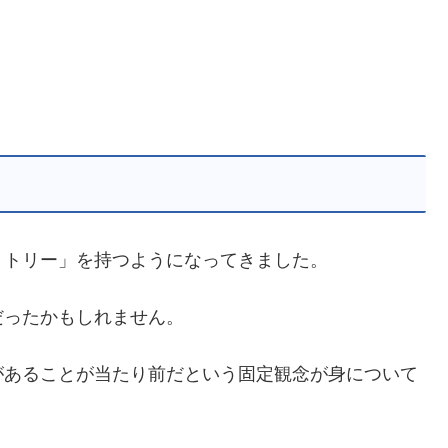
リトリー」を持つようになってきました。
だったかもしれません。
があることが当たり前だという固定観念が身について