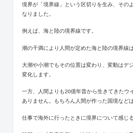
境界が「境界線」という区切りを生み、その
なりました。
例えば、海と陸の境界線です。
潮の干満により人間が定めた海と陸の境界線
大潮や小潮でもその位置は変わり、変動はデ
変化します。
一方、人間よりも20億年昔から生きてきたウ
ありません。もちろん人間が作った国境など
仕事で海外に行ったときに境界について感じ