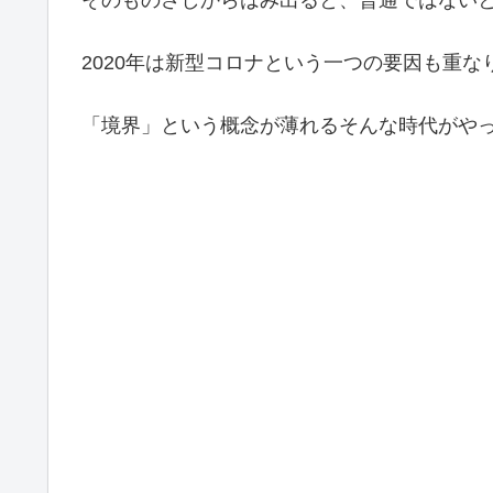
2020年は新型コロナという一つの要因も重
「境界」という概念が薄れるそんな時代がや