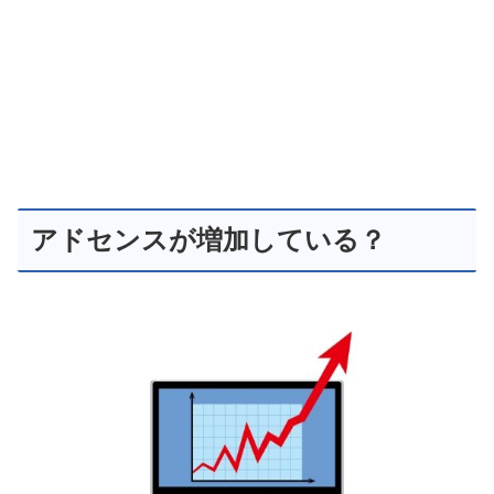
アドセンスが増加している？