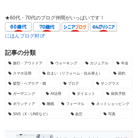
★60代・70代のブログ仲間がいっぱいです！
にほんブログ村
記事の分類
旅行・アウトドア
ウォーキング
カジュアル
年金
スマホ活用
住まい（リフォーム・住み替え）
節約
髪型・ヘアケア・髭
ブログ
サングラス
ガーデニング
AI活用
ダイエット
病気予防
ボランティア
睡眠
フォーマル
ネットショッピング
SNS（X・LINEなど）
血圧
写真