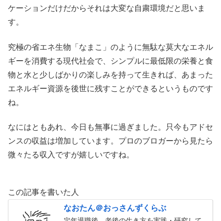
ケーションだけだからそれは大変な自粛環境だと思いま
す。
究極の省エネ生物「なまこ」のように無駄な莫大なエネル
ギーを消費する現代社会で、シンプルに最低限の栄養と食
物と水と少しばかりの楽しみを持って生きれば、あまった
エネルギー資源を後世に残すことができるというものです
ね。
なにはともあれ、今日も無事に過ぎました。只今もアドセ
ンスの収益は増加しています。プロのブロガーから見たら
微々たる収入ですが嬉しいですね。
この記事を書いた人
なおたん＠おっさんずくらぶ
定年退職後、老後の生き方を実践・研究して