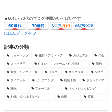
★60代・70代のブログ仲間がいっぱいです！
にほんブログ村
記事の分類
ウォーキング
旅行・アウトドア
カジュアル
年金
スマホ活用
住まい（リフォーム・住み替え）
節約
髪型・ヘアケア・髭
ブログ
サングラス
AI活用
ダイエット
ガーデニング
病気予防
ボランティア
睡眠
フォーマル
ネットショッピング
SNS（X・LINEなど）
血圧
写真