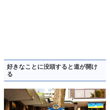
好きなことに没頭すると道が開け
る