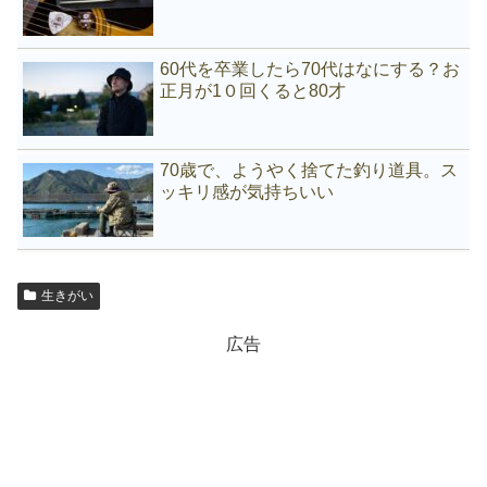
60代を卒業したら70代はなにする？お
正月が1０回くると80才
70歳で、ようやく捨てた釣り道具。ス
ッキリ感が気持ちいい
生きがい
広告