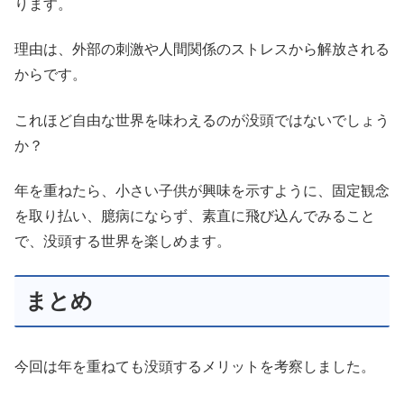
ります。
理由は、外部の刺激や人間関係のストレスから解放される
からです。
これほど自由な世界を味わえるのが没頭ではないでしょう
か？
年を重ねたら、小さい子供が興味を示すように、固定観念
を取り払い、臆病にならず、素直に飛び込んでみること
で、没頭する世界を楽しめます。
まとめ
今回は年を重ねても没頭するメリットを考察しました。