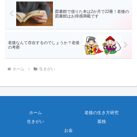
図書館で借りた本は2か月で22冊！老後の
図書館はお得感満載です
老後なんて存在するのでしょうか？老後
の考察
ホーム
生きがい
ホーム
老後の生き方研究
生きがい
孤独
お金