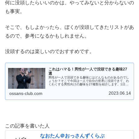
何に没頭したらいいのかは、やってみないと分からないの
も事実。
そこで、もしよかったら、ぼくが没頭してきたリストがあ
るので、参考になるかもしれません。
没頭するのは楽しいのでおすすめです。
これはハマる！男性が一人で没頭できる趣味27
選
男性が一人で没頭できる趣味にはどんなものがあるのでし
ょうか？そこで今回は一人で自分の世界に没頭できて、わ
くわくする男性向けの趣味を27種類を紹介します。1日が
あっという間に過ぎていきます！
2023.06.14
ossans-club.com
この記事を書いた人
なおたん＠おっさんずくらぶ