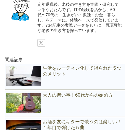
定年退職後、老後の生き方を実践・研究して
いるなおたんです。ITの経験を活かし、60
代〜70代の「生きがい・孤独・お金・暮ら
し」をテーマに、体験ベースで発信していま
す。734記事の実践データをもとに、再現可能
な老後の生き方を探っています。
関連記事
生活をルーティン化して得られた５つ
のメリット
大人の習い事！60代からの始め方
お酒を友にギターで歌うのは楽しい！
１年目で弾けた５曲