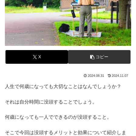
X
コピー
2024.08.31
2024.11.07
人生で何歳になっても大切なことはなんでしょうか？
それは自分時間に没頭することでしょう。
何歳になっても一人でできるのが没頭すること。
そこで今回は没頭するメリットと効果について紹介しま