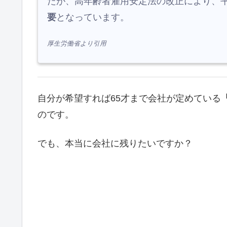
たが、高年齢者雇用安定法の改正により、平
要
となっています。
厚生労働省より引用
自分が希望すれば65才まで会社が定めている
のです。
でも、本当に会社に残りたいですか？