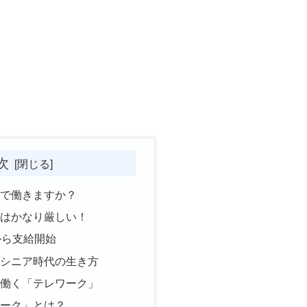
次
社で働きますか？
実はかなり厳しい！
から支給開始
新シニア時代の生き方
で働く「テレワーク」
ワーク」とは？