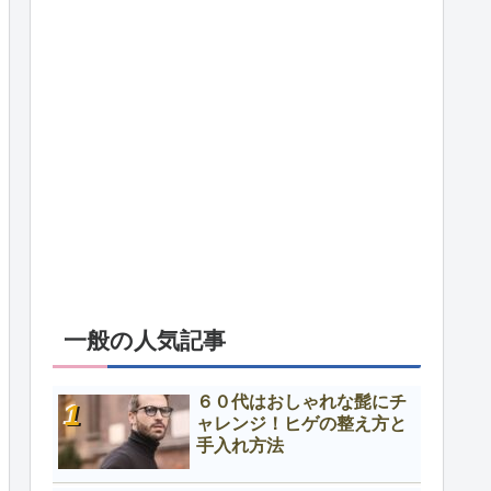
一般の人気記事
６０代はおしゃれな髭にチ
ャレンジ！ヒゲの整え方と
手入れ方法