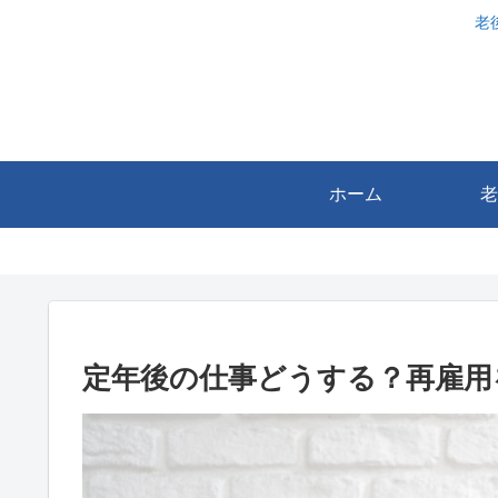
老
ホーム
老
定年後の仕事どうする？再雇用