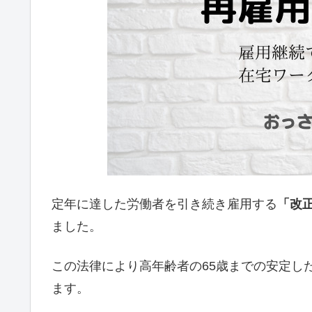
定年に達した労働者を引き続き雇用する
「改
ました。
この法律により高年齢者の65歳までの安定し
ます。