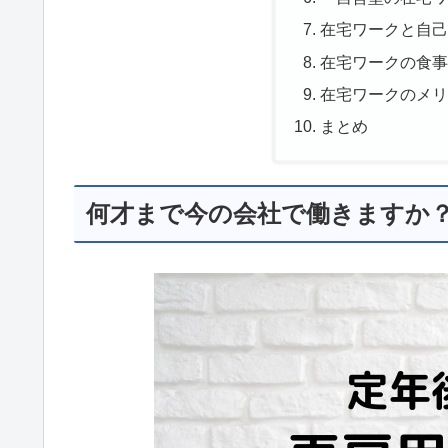
在宅ワークと自
在宅ワークの食
在宅ワークのメ
まとめ
何才まで今の会社で働きますか