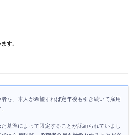
います。
齢者を、本人が希望すれば定年後も引き続いて雇用
す。
めた基準によって限定することが認められていまし