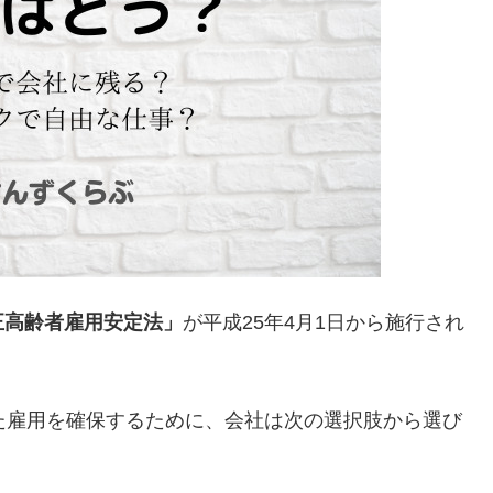
正高齢者雇用安定法」
が平成25年4月1日から施行され
た雇用を確保するために、会社は次の選択肢から選び