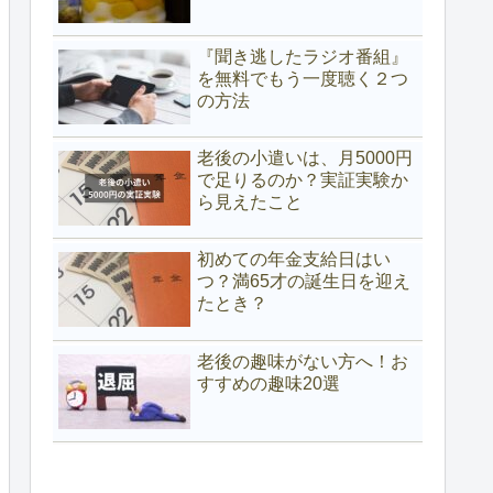
『聞き逃したラジオ番組』
を無料でもう一度聴く２つ
の方法
老後の小遣いは、月5000円
で足りるのか？実証実験か
ら見えたこと
初めての年金支給日はい
つ？満65才の誕生日を迎え
たとき？
老後の趣味がない方へ！お
すすめの趣味20選