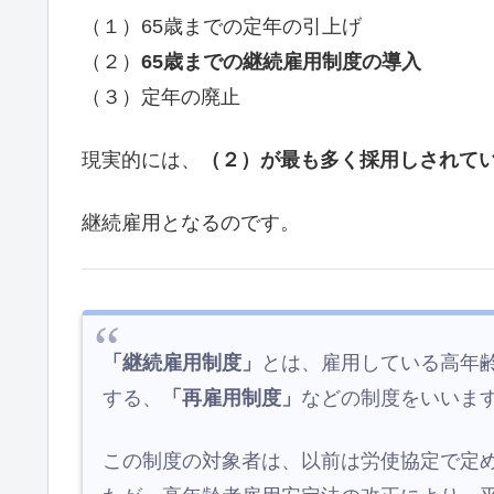
（１）65歳までの定年の引上げ
（２）
65歳までの継続雇用制度の導入
（３）定年の廃止
現実的には、
（２）が最も多く採用しされて
継続雇用となるのです。
「継続雇用制度」
とは、雇用している高年
する、
「再雇用制度」
などの制度をいいま
この制度の対象者は、以前は労使協定で定