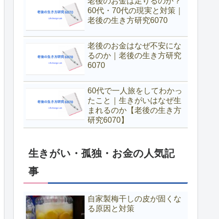
老後のお金は足りるのか？
60代・70代の現実と対策｜
老後の生き方研究6070
老後のお金はなぜ不安にな
るのか｜老後の生き方研究
6070
60代で一人旅をしてわかっ
たこと｜生きがいはなぜ生
まれるのか【老後の生き方
研究6070】
生きがい・孤独・お金の人気記
事
自家製梅干しの皮が固くな
る原因と対策