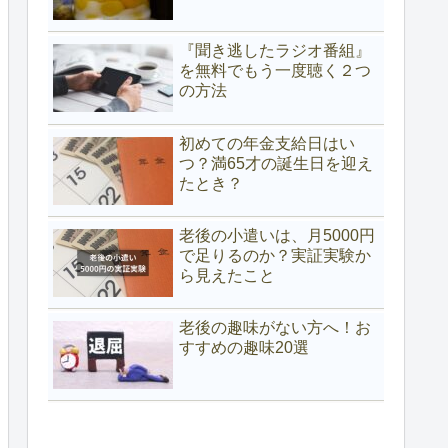
『聞き逃したラジオ番組』
を無料でもう一度聴く２つ
の方法
初めての年金支給日はい
つ？満65才の誕生日を迎え
たとき？
老後の小遣いは、月5000円
で足りるのか？実証実験か
ら見えたこと
老後の趣味がない方へ！お
すすめの趣味20選