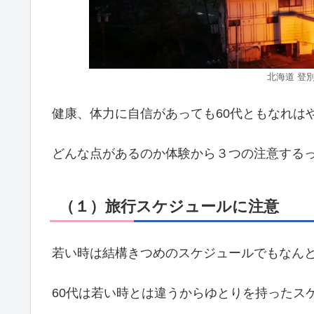
北海道 登別
健康、体力に自信があっても60代ともなれは
どんな点があるのか体験から３つの注意する
（１）旅行スケジュールに注意
若い時は結構きつめのスケジュールでもなん
60代は若い時とは違うからゆとりを持ったス