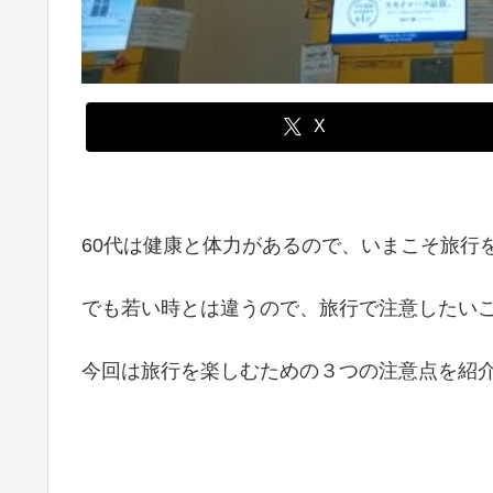
X
60代は健康と体力があるので、いまこそ旅行
でも若い時とは違うので、旅行で注意したい
今回は旅行を楽しむための３つの注意点を紹