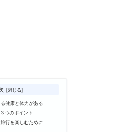
次
ける健康と体力がある
い３つのポイント
い旅行を楽しむために