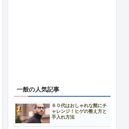
一般の人気記事
６０代はおしゃれな髭にチ
ャレンジ！ヒゲの整え方と
手入れ方法