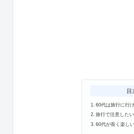
目
60代は旅行に行
旅行で注意した
60代が長く楽し