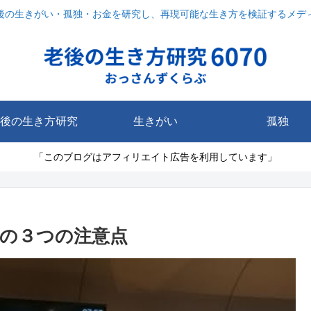
後の生きがい・孤独・お金を研究し、再現可能な生き方を検証するメデ
後の生き方研究
生きがい
孤独
「このブログはアフィリエイト広告を利用しています」
旅の３つの注意点