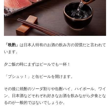
「晩酌」
は日本人特有のお酒の飲み方の習慣だと言われて
います。
夕ご飯の時にまずはビールでも一杯！
「プシュッ！」と缶ビールを開けます。
その後に焼酎のソーダ割りや缶酎ハイ、ハイボール、ワイ
ン、日本酒などそれぞれ好きなお酒を飲みながら夕食とな
るのが一般的ではないでしょうか。