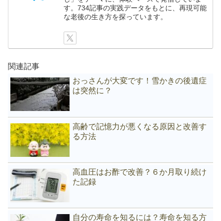
す。734記事の実践データをもとに、再現可能
な老後の生き方を探っています。
関連記事
おっさんが大変です！雪かきの後遺症
は突然に？
高齢で記憶力が悪くなる原因と改善す
る方法
高血圧はお酢で改善？６か月取り続け
た記録
自分の寿命を知るには？寿命を知る方