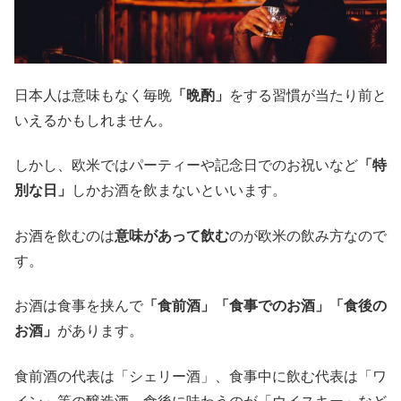
日本人は意味もなく毎晩
「晩酌」
をする習慣が当たり前と
いえるかもしれません。
しかし、欧米ではパーティーや記念日でのお祝いなど
「特
別な日」
しかお酒を飲まないといいます。
お酒を飲むのは
意味があって飲む
のが欧米の飲み方なので
す。
お酒は食事を挟んで
「食前酒」「食事でのお酒」「食後の
お酒」
があります。
食前酒の代表は「シェリー酒」、食事中に飲む代表は「ワ