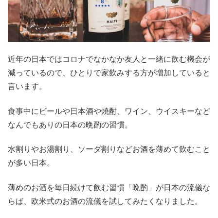
近年の日本ではコロナでなかなか友人と一緒に飲む機会が
減っているので、ひとりで家飲みする方が増加していると
言います。
食事中にビールや日本酒や焼酎、ワイン、ウイスキーなど
なんでもありの日本の晩酌の習慣。
水割りやお湯割り、ソーダ割りなどお酒を薄めて飲むこと
が多い日本。
薄めのお酒を毎日続けて飲む習慣「晩酌」が日本の流儀な
らば、欧米式のお酒の流儀を試してみたくなりました。