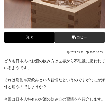
X
コピー
2022.09.21
2025.10.03
どうも日本人のお酒の飲み方は世界から不思議に思われて
いるようです。
それは晩酌や家飲みという習慣だというのですがなにが海
外と違うのでしょうか？
今回は日本人特有のお酒の飲み方の習慣をを紹介します。