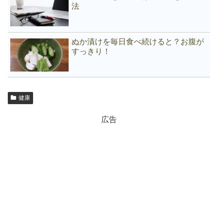
法
ぬか漬けを毎日食べ続けると？お腹が
すっきり！
健康
広告