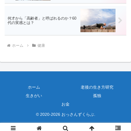
何才から「高齢者」と呼ばれるのか？60
代の実感とは？
ホーム
健康
ホーム
老後の生き方研究
生きがい
孤独
お金
© 2020-2026 おっさんずくらぶ.