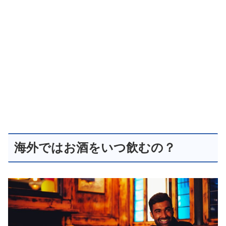
海外ではお酒をいつ飲むの？