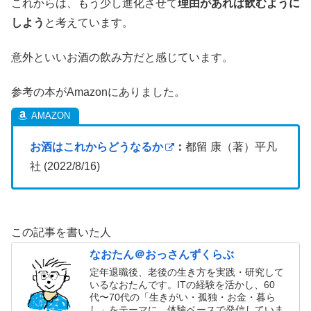
これからは、もう少し進化させて
理由があれば飲むように
しよう
と考えています。
意外といいお酒の飲み方だと感じています。
参考の本がAmazonにありました。
お酒はこれからどうなるか
：
都留 康（著）平凡
社 (2022/8/16)
この記事を書いた人
なおたん＠おっさんずくらぶ
定年退職後、老後の生き方を実践・研究して
いるなおたんです。ITの経験を活かし、60
代〜70代の「生きがい・孤独・お金・暮ら
し」をテーマに、体験ベースで発信していま