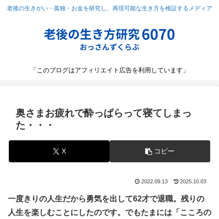
老後の生きがい・孤独・お金を研究し、再現可能な生き方を検証するメディア
「このブログはアフィリエイト広告を利用しています」
奥さまお疲れで酔っぱらって寝てしまっ
た・・・
X
コピー
2022.09.13
2025.10.03
一度きりの人生だから勇気を出して62才で退職。残りの
人生を楽しむことにしたのです。でもたまには「こころの