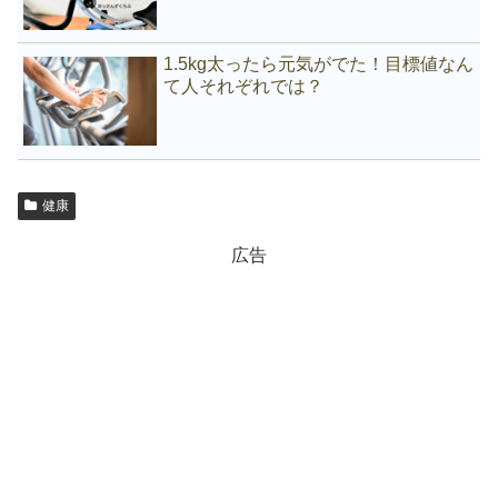
1.5kg太ったら元気がでた！目標値なん
て人それぞれでは？
健康
広告