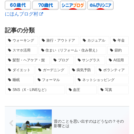
にほんブログ村
記事の分類
ウォーキング
旅行・アウトドア
カジュアル
年金
スマホ活用
住まい（リフォーム・住み替え）
節約
髪型・ヘアケア・髭
ブログ
サングラス
AI活用
ダイエット
ガーデニング
病気予防
ボランティア
睡眠
フォーマル
ネットショッピング
SNS（X・LINEなど）
血圧
写真
昔のことを思い出すのはどうなの？その
影響とは