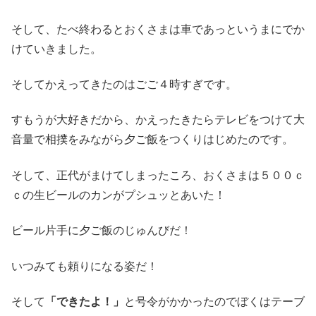
そして、たべ終わるとおくさまは車であっというまにでか
けていきました。
そしてかえってきたのはごご４時すぎです。
すもうが大好きだから、かえったきたらテレビをつけて大
音量で相撲をみながら夕ご飯をつくりはじめたのです。
そして、正代がまけてしまったころ、おくさまは５００ｃ
ｃの生ビールのカンがプシュッとあいた！
ビール片手に夕ご飯のじゅんびだ！
いつみても頼りになる姿だ！
そして
「できたよ！」
と号令がかかったのでぼくはテーブ