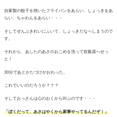
自家製の餃子を焼いたフライパンをあらい、しょっきをあ
らい、ちゃわんをあらい・・・
そしてぜんぶきれいにふいて、しょっきだなへしまうので
す。
それから、あしたのあさのおこめを洗って炊飯器へせっ
と！
30分であとかたづけがおわった。
これでいいのだろうか？？？
そしておっさんは心のおくから叫ぶのです・・・
「ぼくだって、あさはやくから家事
や
ってるんだぞ！」