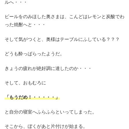
ルへ・・・
ビールをのみほした奥さまは、こんどはレモンと炭酸でわ
った焼酎へと・・・
そして気がつくと、奥様はテーブルにふしている？？？
どうも酔っぱらったようだ。
きょうの疲れが絶好調に達したのか・・・
そして、おもむろに
「もうだめ！・・・・・」
と自分の寝室へふらふらといってしまった。
そこから、ぼくがあと片付けが始まる。