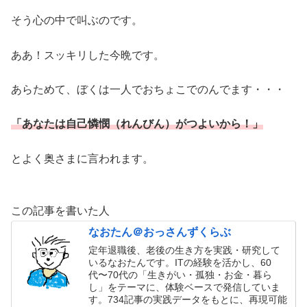
そう心の中で叫ぶのです。
ああ！スッキリした今晩です。
あらためて、ぼくは一人でおちょこでのんでます・・・
「あなたは自己憐憫（れんびん）がつよいから！」
とよく奥さまに言われます。
この記事を書いた人
なおたん＠おっさんずくらぶ
定年退職後、老後の生き方を実践・研究して
いるなおたんです。ITの経験を活かし、60
代〜70代の「生きがい・孤独・お金・暮ら
し」をテーマに、体験ベースで発信していま
す。734記事の実践データをもとに、再現可能