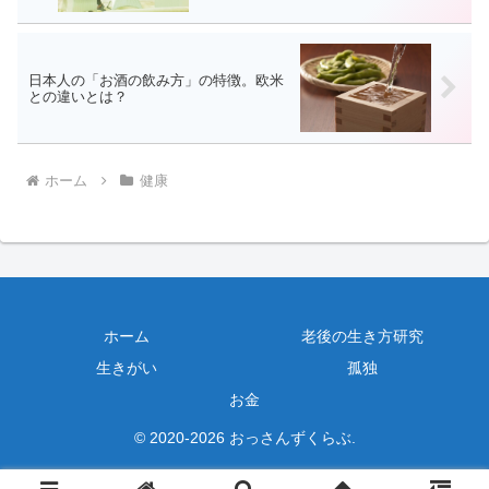
日本人の「お酒の飲み方」の特徴。欧米
との違いとは？
ホーム
健康
ホーム
老後の生き方研究
生きがい
孤独
お金
© 2020-2026 おっさんずくらぶ.