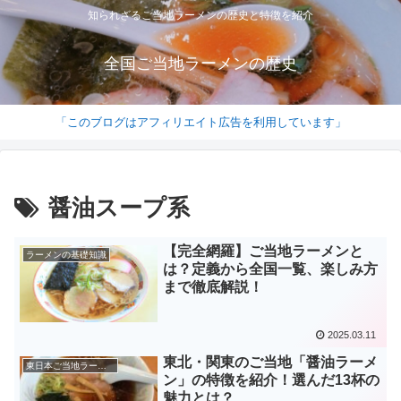
知られざるご当地ラーメンの歴史と特徴を紹介
全国ご当地ラーメンの歴史
「このブログはアフィリエイト広告を利用しています」
醤油スープ系
【完全網羅】ご当地ラーメンと
ラーメンの基礎知識
は？定義から全国一覧、楽しみ方
まで徹底解説！
2025.03.11
東北・関東のご当地「醤油ラーメ
東日本ご当地ラーメン
ン」の特徴を紹介！選んだ13杯の
魅力とは？