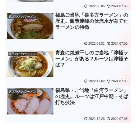
2022.06.05
2024.07.05
福島ご当地「喜多方ラーメン」の
東北地方のラーメン
歴史。飯豊連峰の伏流水が育てた
ラーメンの特徴
2022.09.01
2024.07.05
青森に焼煮干しのご当地「津軽ラ
東北地方のラーメン
ーメン」がある？ルーツは津軽そ
ば？
2022.12.02
2024.07.05
福島県・ご当地「白河ラーメン」
東北地方のラーメン
の歴史。ルーツは江戸中期・そば
打ち技法
2022.12.23
2024.07.05