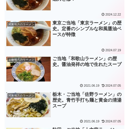
2024.12.22
東京ご当地「東京ラーメン」の歴
関東地方のラーメン
史。定番のシンプルな和風醤油ベ
ースが特徴
2024.07.19
ご当地「和歌山ラーメン」の歴
近畿地方のラーメン
史。醤油発祥の地で生れたスープ
2021.06.19
2024.07.05
栃木・ご当地「佐野ラーメン」の
関東地方のラーメン
歴史。青竹手打ち麺と黄金の清湯
スープ
2021.06.19
2024.07.05